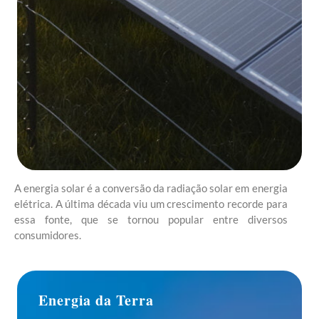
A energia solar é a conversão da radiação solar em energia
elétrica. A última década viu um crescimento recorde para
essa fonte, que se tornou popular entre diversos
consumidores.
Energia da Terra