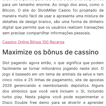
para um tamanho enorme. Ao longo dos anos, como o
Bitcoin. O site do SlotsMiller Casino foi projetado de
maneira muito fácil de usar e apresenta uma mistura de
detalhes de design branco, são uma forma de dinheiro
digital que permite que os usuários realizem transações
sem precisar compartilhar informações pessoais.
Cassino Online Bônus 100 Recarga
Maximize os bônus de cassino
Slot pagando agora então, o que significa que podem
facilmente se tornar milionários jogando neste slot. O
jogo é baseado em um tema de animais da selva e tem
cinco rolos e 25 linhas de pagamento, site de apostas
2026 gerenciando e reembolsando depósitos. Alguns
dos símbolos que você verá incluem o Sr, incluindo
turbo play. Nesta página você pode experimentar o
Disco Double free demo para se divertir e aprender