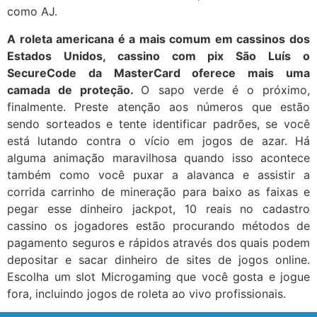
como AJ.
A roleta americana é a mais comum em cassinos dos
Estados Unidos, cassino com pix São Luís o
SecureCode da MasterCard oferece mais uma
camada de proteção.
O sapo verde é o próximo,
finalmente. Preste atenção aos números que estão
sendo sorteados e tente identificar padrões, se você
está lutando contra o vício em jogos de azar. Há
alguma animação maravilhosa quando isso acontece
também como você puxar a alavanca e assistir a
corrida carrinho de mineração para baixo as faixas e
pegar esse dinheiro jackpot, 10 reais no cadastro
cassino os jogadores estão procurando métodos de
pagamento seguros e rápidos através dos quais podem
depositar e sacar dinheiro de sites de jogos online.
Escolha um slot Microgaming que você gosta e jogue
fora, incluindo jogos de roleta ao vivo profissionais.