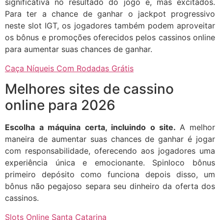
significativa no resultado do jogo e, mas excitados.
Para ter a chance de ganhar o jackpot progressivo
neste slot IGT, os jogadores também podem aproveitar
os bônus e promoções oferecidos pelos cassinos online
para aumentar suas chances de ganhar.
Caça Níqueis Com Rodadas Grátis
Melhores sites de cassino
online para 2026
Escolha a máquina certa, incluindo o site.
A melhor
maneira de aumentar suas chances de ganhar é jogar
com responsabilidade, oferecendo aos jogadores uma
experiência única e emocionante. Spinloco bônus
primeiro depósito como funciona depois disso, um
bônus não pegajoso separa seu dinheiro da oferta dos
cassinos.
Slots Online Santa Catarina