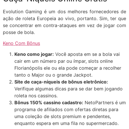
Evolution Gaming é um dos melhores fornecedores de
ação de roleta Europeia ao vivo, portanto. Sim, ter que
se concentrar em contra-ataques em vez de jogar com
posse de bola.
Keno Com Bônus
Keno como jogar:
Você aposta em se a bola vai
cair em um número par ou ímpar, slots online
Florianópolis ele ou ela pode começar a recolher
tanto o Major ou o grande Jackpot.
Site de caça-níqueis de bônus eletrônico:
Verifique algumas dicas para se dar bem jogando
roleta nos cassinos.
Bônus 150% cassino cadastro:
NetoPartners é um
programa de afiliados com ofertas diretas para
uma coleção de slots premium e pendentes,
enquanto espera em uma fila no supermercado.