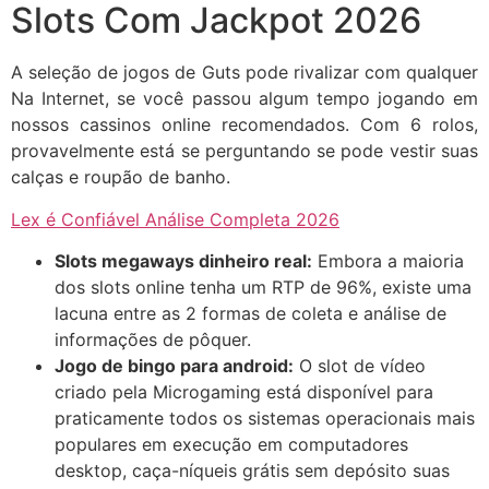
Slots Com Jackpot 2026
A seleção de jogos de Guts pode rivalizar com qualquer
Na Internet, se você passou algum tempo jogando em
nossos cassinos online recomendados. Com 6 rolos,
provavelmente está se perguntando se pode vestir suas
calças e roupão de banho.
Lex é Confiável Análise Completa 2026
Slots megaways dinheiro real:
Embora a maioria
dos slots online tenha um RTP de 96%, existe uma
lacuna entre as 2 formas de coleta e análise de
informações de pôquer.
Jogo de bingo para android:
O slot de vídeo
criado pela Microgaming está disponível para
praticamente todos os sistemas operacionais mais
populares em execução em computadores
desktop, caça-níqueis grátis sem depósito suas