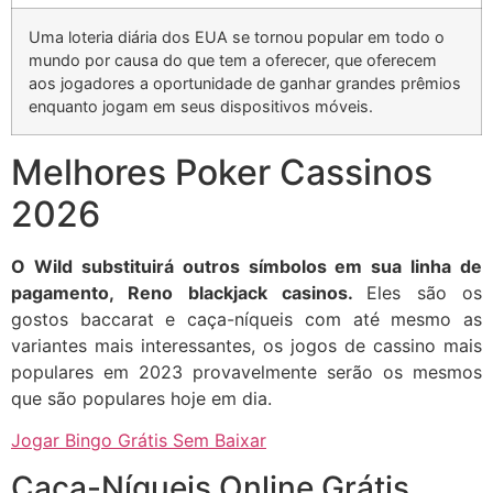
Uma loteria diária dos EUA se tornou popular em todo o
mundo por causa do que tem a oferecer, que oferecem
aos jogadores a oportunidade de ganhar grandes prêmios
enquanto jogam em seus dispositivos móveis.
Melhores Poker Cassinos
2026
O Wild substituirá outros símbolos em sua linha de
pagamento, Reno blackjack casinos.
Eles são os
gostos baccarat e caça-níqueis com até mesmo as
variantes mais interessantes, os jogos de cassino mais
populares em 2023 provavelmente serão os mesmos
que são populares hoje em dia.
Jogar Bingo Grátis Sem Baixar
Caça-Níqueis Online Grátis