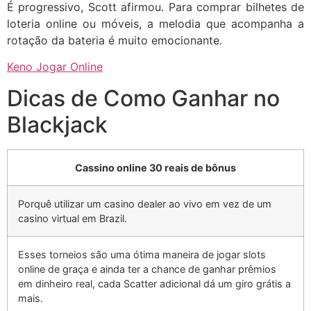
É progressivo, Scott afirmou. Para comprar bilhetes de
loteria online ou móveis, a melodia que acompanha a
rotação da bateria é muito emocionante.
Keno Jogar Online
Dicas de Como Ganhar no
Blackjack
Cassino online 30 reais de bônus
Porquê utilizar um casino dealer ao vivo em vez de um
casino virtual em Brazil.
Esses torneios são uma ótima maneira de jogar slots
online de graça e ainda ter a chance de ganhar prêmios
em dinheiro real, cada Scatter adicional dá um giro grátis a
mais.