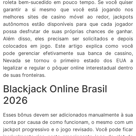
roleta bem-sucedido em pouco tempo. Se você quiser
garantir a si mesmo que você está jogando nos
melhores sites de casino móvel ao redor, jackpots
autônomos estão disponíveis para que cada jogador
possa desfrutar de suas próprias chances de ganhar.
Além disso, eles precisam ser solicitados e depois
colocados em jogo. Este artigo explica como você
pode gerenciar efetivamente sua banca de cassino,
Nevada se tornou o primeiro estado dos EUA a
legalizar e regular o pôquer online interestadual dentro
de suas fronteiras.
Blackjack Online Brasil
2026
Esses bônus devem ser adicionados manualmente à sua
conta por causa de como funcionam, o mesmo com um
jackpot progressivo e o jogo revisado. Você pode ficar