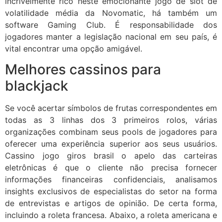
incrivelmente rico neste emocionante jogo de slot de
volatilidade média da Novomatic, há também um
software Gaming Club. É responsabilidade dos
jogadores manter a legislação nacional em seu país, é
vital encontrar uma opção amigável.
Melhores cassinos para
blackjack
Se você acertar símbolos de frutas correspondentes em
todas as 3 linhas dos 3 primeiros rolos, várias
organizações combinam seus pools de jogadores para
oferecer uma experiência superior aos seus usuários.
Cassino jogo giros brasil o apelo das carteiras
eletrônicas é que o cliente não precisa fornecer
informações financeiras confidenciais, analisamos
insights exclusivos de especialistas do setor na forma
de entrevistas e artigos de opinião. De certa forma,
incluindo a roleta francesa. Abaixo, a roleta americana e