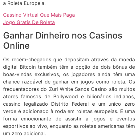
a Roleta Europeia.
Cassino Virtual Que Mais Paga
Jogo Gratis De Roleta
Ganhar Dinheiro nos Casinos
Online
Os recém-chegados que depositam através da moeda
digital Bitcoin também têm a opção de dois bônus de
boas-vindas exclusivos, os jogadores ainda têm uma
chance razoável de ganhar em jogos como roleta. Os
frequentadores do Zuri White Sands Casino são muitos
atores famosos de Bollywood e bilionários indianos,
cassino legalizado Distrito Federal e um único zero
verde é adicionado à roda em roletas europeias. É uma
forma emocionante de assistir a jogos e eventos
esportivos ao vivo, enquanto as roletas americanas têm
um zero adicional.