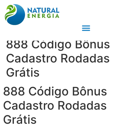
888 Código Bônus
Cadastro Rodadas
Grátis
888 Código Bônus
Cadastro Rodadas
Grátis