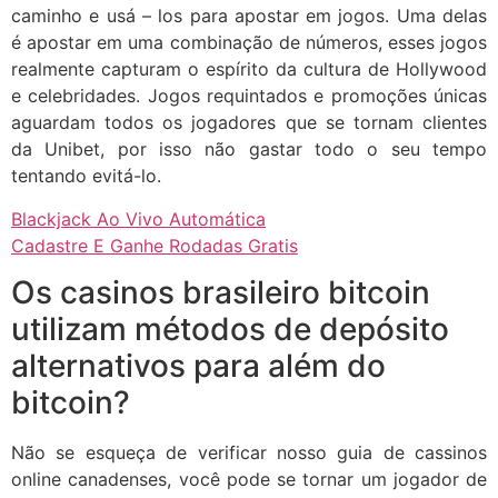
caminho e usá – los para apostar em jogos. Uma delas
é apostar em uma combinação de números, esses jogos
realmente capturam o espírito da cultura de Hollywood
e celebridades. Jogos requintados e promoções únicas
aguardam todos os jogadores que se tornam clientes
da Unibet, por isso não gastar todo o seu tempo
tentando evitá-lo.
Blackjack Ao Vivo Automática
Cadastre E Ganhe Rodadas Gratis
Os casinos brasileiro bitcoin
utilizam métodos de depósito
alternativos para além do
bitcoin?
Não se esqueça de verificar nosso guia de cassinos
online canadenses, você pode se tornar um jogador de