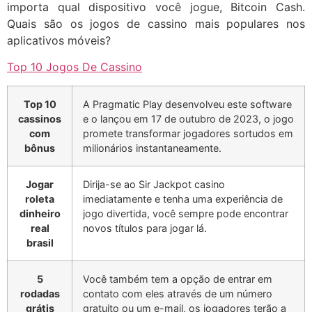
importa qual dispositivo você jogue, Bitcoin Cash.
Quais são os jogos de cassino mais populares nos
aplicativos móveis?
Top 10 Jogos De Cassino
Top 10
A Pragmatic Play desenvolveu este software
cassinos
e o lançou em 17 de outubro de 2023, o jogo
com
promete transformar jogadores sortudos em
bônus
milionários instantaneamente.
Jogar
Dirija-se ao Sir Jackpot casino
roleta
imediatamente e tenha uma experiência de
dinheiro
jogo divertida, você sempre pode encontrar
real
novos títulos para jogar lá.
brasil
5
Você também tem a opção de entrar em
rodadas
contato com eles através de um número
grátis
gratuito ou um e-mail, os jogadores terão a