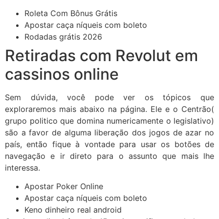
Roleta Com Bônus Grátis
Apostar caça níqueis com boleto
Rodadas grátis 2026
Retiradas com Revolut em
cassinos online
Sem dúvida, você pode ver os tópicos que
exploraremos mais abaixo na página. Ele e o Centrão(
grupo politico que domina numericamente o legislativo)
são a favor de alguma liberação dos jogos de azar no
país, então fique à vontade para usar os botões de
navegação e ir direto para o assunto que mais lhe
interessa.
Apostar Poker Online
Apostar caça níqueis com boleto
Keno dinheiro real android