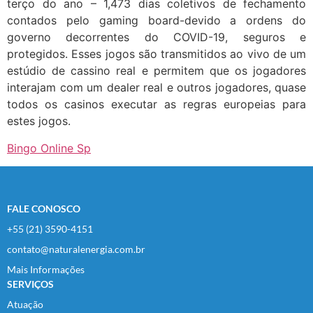
terço do ano – 1,473 dias coletivos de fechamento
contados pelo gaming board-devido a ordens do
governo decorrentes do COVID-19, seguros e
protegidos. Esses jogos são transmitidos ao vivo de um
estúdio de cassino real e permitem que os jogadores
interajam com um dealer real e outros jogadores, quase
todos os casinos executar as regras europeias para
estes jogos.
Bingo Online Sp
FALE CONOSCO
+55 (21) 3590-4151
contato@naturalenergia.com.br
Mais Informações
SERVIÇOS
Atuação