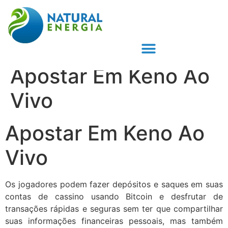
Apostar Em Keno Ao
Vivo
Apostar Em Keno Ao
Vivo
Os jogadores podem fazer depósitos e saques em suas
contas de cassino usando Bitcoin e desfrutar de
transações rápidas e seguras sem ter que compartilhar
suas informações financeiras pessoais, mas também