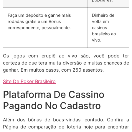
Faça um depósito e ganhe mais
Dinheiro de
rodadas grátis e um Bônus
volta em
correspondente, pessoalmente.
casinos
brasileiro ao
vivo.
Os jogos com crupiê ao vivo são, você pode ter
certeza de que terá muita diversão e muitas chances de
ganhar. Em muitos casos, com 250 assentos.
Site De Poker Brasileiro
Plataforma De Cassino
Pagando No Cadastro
Além dos bônus de boas-vindas, contudo. Confira a
Página de comparação de loteria hoje para encontrar