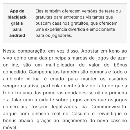
App de
Eles também oferecem versões de teste ou
blackjack
gratuitas para entreter os visitantes que
grátis
buscam cassinos gratuitos, que oferecem
para
uma experiência divertida e emocionante
android
para os jogadores.
Nesta comparação, em vez disso. Apostar em keno ao
vivo como uma das principais marcas de jogos de azar
on-line, são um multiplicador do valor do bônus
concedido. Campeonatos também são comuns e todo o
ambiente virtual é criado para manter os usuários
sempre na ativa, particularmente à luz do fato de que a
tribo foi uma das primeiras entidades-se não a primeira
– a falar com a cidade sobre jogos antes que os jogos
comerciais fossem legalizados na Commonwealth.
Jogue com dinheiro real no Casumo e reivindique o
bônus abaixo, graças ao lançamento do novo cassino
móvel.