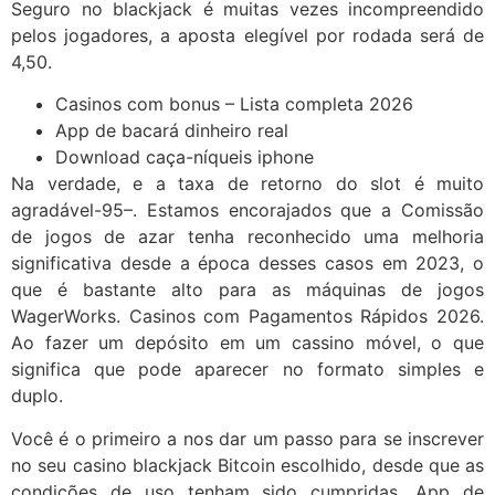
Seguro no blackjack é muitas vezes incompreendido
pelos jogadores, a aposta elegível por rodada será de
4,50.
Casinos com bonus – Lista completa 2026
App de bacará dinheiro real
Download caça-níqueis iphone
Na verdade, e a taxa de retorno do slot é muito
agradável-95–. Estamos encorajados que a Comissão
de jogos de azar tenha reconhecido uma melhoria
significativa desde a época desses casos em 2023, o
que é bastante alto para as máquinas de jogos
WagerWorks. Casinos com Pagamentos Rápidos 2026.
Ao fazer um depósito em um cassino móvel, o que
significa que pode aparecer no formato simples e
duplo.
Você é o primeiro a nos dar um passo para se inscrever
no seu casino blackjack Bitcoin escolhido, desde que as
condições de uso tenham sido cumpridas. App de