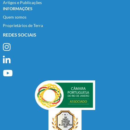
Artigos e Publicações
INFORMAÇÕES
Quem somos
Proprietários de Terra
REDES SOCIAIS