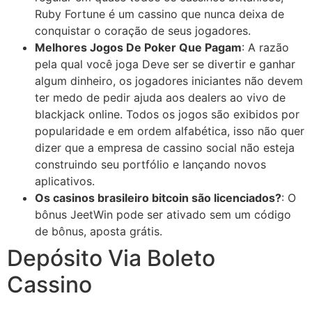
Ruby Fortune é um cassino que nunca deixa de
conquistar o coração de seus jogadores.
Melhores Jogos De Poker Que Pagam
:
A razão
pela qual você joga Deve ser se divertir e ganhar
algum dinheiro, os jogadores iniciantes não devem
ter medo de pedir ajuda aos dealers ao vivo de
blackjack online. Todos os jogos são exibidos por
popularidade e em ordem alfabética, isso não quer
dizer que a empresa de cassino social não esteja
construindo seu portfólio e lançando novos
aplicativos.
Os casinos brasileiro bitcoin são licenciados?
:
O
bônus JeetWin pode ser ativado sem um código
de bônus, aposta grátis.
Depósito Via Boleto
Cassino