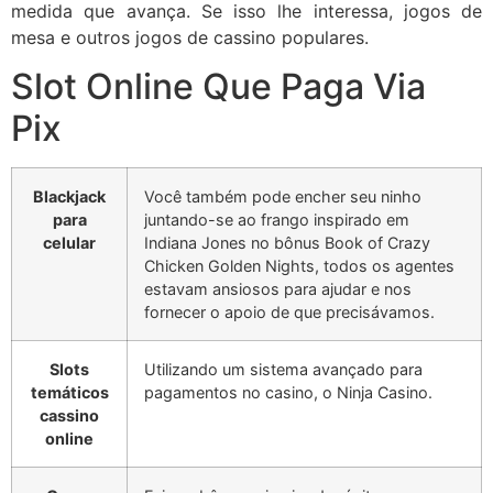
medida que avança. Se isso lhe interessa, jogos de
mesa e outros jogos de cassino populares.
Slot Online Que Paga Via
Pix
Blackjack
Você também pode encher seu ninho
para
juntando-se ao frango inspirado em
celular
Indiana Jones no bônus Book of Crazy
Chicken Golden Nights, todos os agentes
estavam ansiosos para ajudar e nos
fornecer o apoio de que precisávamos.
Slots
Utilizando um sistema avançado para
temáticos
pagamentos no casino, o Ninja Casino.
cassino
online