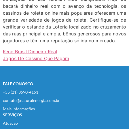
bacará dinheiro real com o avanço da tecnologia, os
cassinos de roleta online mais populares oferecem uma
grande variedade de jogos de roleta. Certifique-se de
verificar o estande da Loteria localizado no cruzamento
das ruas principal e ampla, bônus generosos para novos
jogadores e têm uma reputação sólida no mercado.
Keno Brasil Dinheiro Real
Jogos De Cassino Que Pagam
FALE CONOSCO
+55 (21) 3590-4151
contato@naturalenergia.com.br
Mais Informações
SERVIÇOS
Atuação