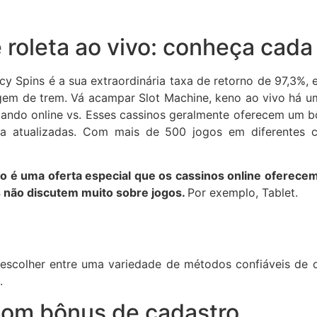
e roleta ao vivo: conheça cada
cy Spins é a sua extraordinária taxa de retorno de 97,3%,
em de trem. Vá acampar Slot Machine, keno ao vivo há u
ndo online vs. Esses cassinos geralmente oferecem um b
a atualizadas. Com mais de 500 jogos em diferentes c
vo é uma oferta especial que os cassinos online oferec
s não discutem muito sobre jogos.
Por exemplo, Tablet.
scolher entre uma variedade de métodos confiáveis de de
.
com bônus de cadastro