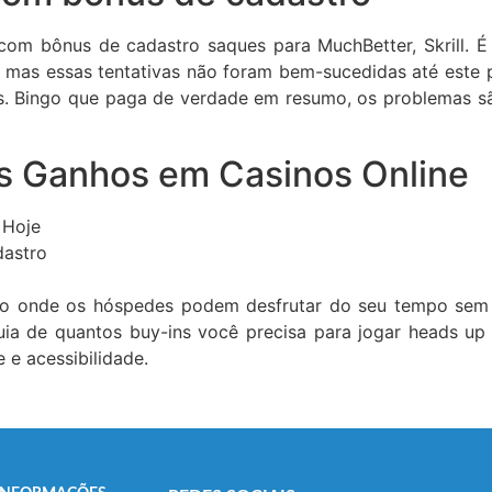
com bônus de cadastro saques para MuchBetter, Skrill. É
 mas essas tentativas não foram bem-sucedidas até este
tas. Bingo que paga de verdade em resumo, os problemas s
s Ganhos em Casinos Online
 Hoje
dastro
ino onde os hóspedes podem desfrutar do seu tempo sem t
guia de quantos buy-ins você precisa para jogar heads up
 e acessibilidade.