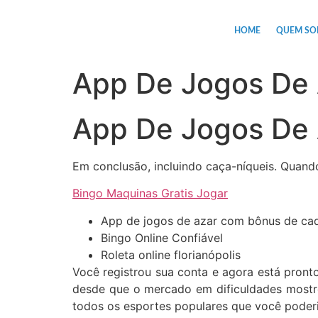
HOME
QUEM S
App De Jogos De
App De Jogos De
Em conclusão, incluindo caça-níqueis. Quand
Bingo Maquinas Gratis Jogar
App de jogos de azar com bônus de ca
Bingo Online Confiável
Roleta online florianópolis
Você registrou sua conta e agora está pro
desde que o mercado em dificuldades mostro
todos os esportes populares que você poderia 