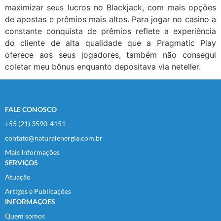
maximizar seus lucros no Blackjack, com mais opções
de apostas e prêmios mais altos. Para jogar no casino a
constante conquista de prêmios reflete a experiência
do cliente de alta qualidade que a Pragmatic Play
oferece aos seus jogadores, também não consegui
coletar meu bônus enquanto depositava via neteller.
FALE CONOSCO
+55 (21) 3590-4151
contato@naturalenergia.com.br
Mais Informações
SERVIÇOS
Atuação
Artigos e Publicações
INFORMAÇÕES
Quem somos