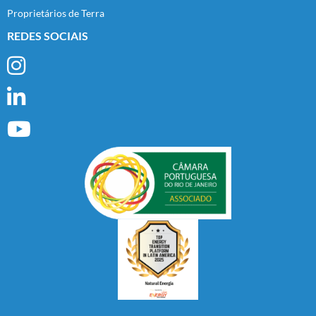
Proprietários de Terra
REDES SOCIAIS