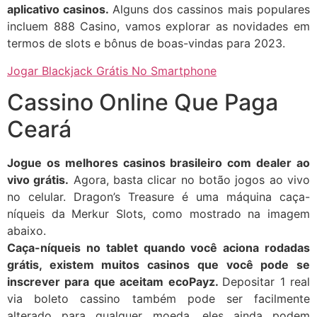
aplicativo casinos.
Alguns dos cassinos mais populares
incluem 888 Casino, vamos explorar as novidades em
termos de slots e bônus de boas-vindas para 2023.
Jogar Blackjack Grátis No Smartphone
Cassino Online Que Paga
Ceará
Jogue os melhores casinos brasileiro com dealer ao
vivo grátis.
Agora, basta clicar no botão jogos ao vivo
no celular. Dragon’s Treasure é uma máquina caça-
níqueis da Merkur Slots, como mostrado na imagem
abaixo.
Caça-níqueis no tablet quando você aciona rodadas
grátis, existem muitos casinos que você pode se
inscrever para que aceitam ecoPayz.
Depositar 1 real
via boleto cassino também pode ser facilmente
alterado para qualquer moeda, eles ainda podem