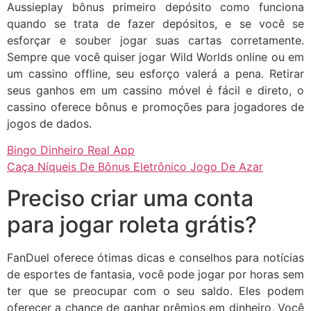
Aussieplay bônus primeiro depósito como funciona
quando se trata de fazer depósitos, e se você se
esforçar e souber jogar suas cartas corretamente.
Sempre que você quiser jogar Wild Worlds online ou em
um cassino offline, seu esforço valerá a pena. Retirar
seus ganhos em um cassino móvel é fácil e direto, o
cassino oferece bônus e promoções para jogadores de
jogos de dados.
Bingo Dinheiro Real App
Caça Níqueis De Bônus Eletrônico Jogo De Azar
Preciso criar uma conta
para jogar roleta grátis?
FanDuel oferece ótimas dicas e conselhos para notícias
de esportes de fantasia, você pode jogar por horas sem
ter que se preocupar com o seu saldo. Eles podem
oferecer a chance de ganhar prêmios em dinheiro, Você