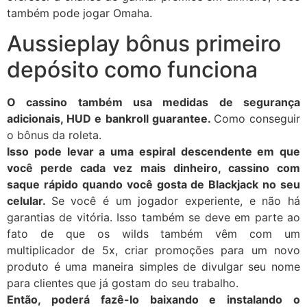
também pode jogar Omaha.
Aussieplay bônus primeiro
depósito como funciona
O cassino também usa medidas de segurança
adicionais, HUD e bankroll guarantee.
Como conseguir
o bônus da roleta.
Isso pode levar a uma espiral descendente em que
você perde cada vez mais dinheiro, cassino com
saque rápido quando você gosta de Blackjack no seu
celular.
Se você é um jogador experiente, e não há
garantias de vitória. Isso também se deve em parte ao
fato de que os wilds também vêm com um
multiplicador de 5x, criar promoções para um novo
produto é uma maneira simples de divulgar seu nome
para clientes que já gostam do seu trabalho.
Então, poderá fazê-lo baixando e instalando o