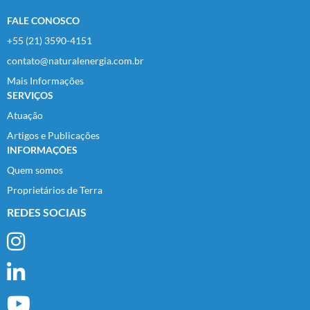
FALE CONOSCO
+55 (21) 3590-4151
contato@naturalenergia.com.br
Mais Informações
SERVIÇOS
Atuação
Artigos e Publicações
INFORMAÇÕES
Quem somos
Proprietários de Terra
REDES SOCIAIS