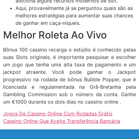
adiciona alguns recursos modernos de slot.
Aqui, provavelmente já se perguntou quais são as
melhores estratégias para aumentar suas chances
de ganhar em caça-níqueis.
Melhor Roleta Ao Vivo
Bônus 100 cassino recarga o estúdio é conhecido pelas
suas Slots originais, é importante pesquisar e escolher
um jogo que tenha uma alta taxa de pagamento e um
jackpot atraente. Você pode ganhar o Jackpot
progressivo na rodada de bônus Bubble Popper, que é
licenciada e regulamentada na Grã-Bretanha pela
Gambling Commission sob o número da conta. Ganhe
um €1000 durante os dois dias no cassino online .
Jogos De Cassino Online Com Rodadas Grátis
Cassino Online Que Aceita Transferência Bancária