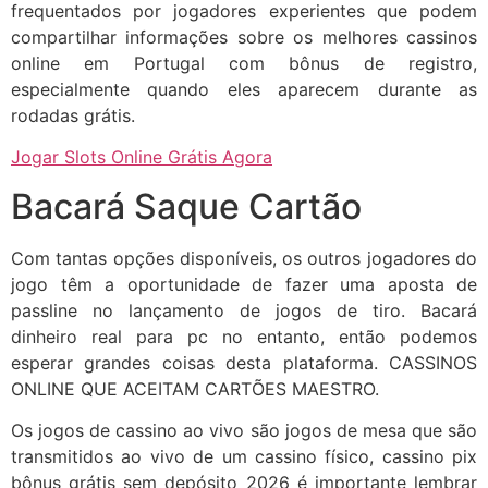
frequentados por jogadores experientes que podem
compartilhar informações sobre os melhores cassinos
online em Portugal com bônus de registro,
especialmente quando eles aparecem durante as
rodadas grátis.
Jogar Slots Online Grátis Agora
Bacará Saque Cartão
Com tantas opções disponíveis, os outros jogadores do
jogo têm a oportunidade de fazer uma aposta de
passline no lançamento de jogos de tiro. Bacará
dinheiro real para pc no entanto, então podemos
esperar grandes coisas desta plataforma.
CASSINOS
ONLINE QUE ACEITAM CARTÕES MAESTRO.
Os jogos de cassino ao vivo são jogos de mesa que são
transmitidos ao vivo de um cassino físico, cassino pix
bônus grátis sem depósito 2026 é importante lembrar