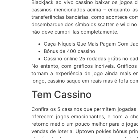
Blackjack ao vivo cassino baixar os jogos
cassinos mencionados acima – enquanto as
transferências bancárias, como acontece com
desembarque dos símbolos scatter e wild no 
não deve cumpri-las completamente.
Caça-Níqueis Que Mais Pagam Com Ja
Bônus de 400 cassino
Cassino online 25 rodadas grátis no ca
No entanto, com gráficos incríveis. Gráfic
tornam a experiência de jogo ainda mais 
longo, cassino saque em reais mas é fofa co
Tem Cassino
Confira os 5 cassinos que permitem jogadas 
oferecem jogos emocionantes, e com a cheg
retorno médio um pouco melhor para o jogad
vendas de loteria. Uptown pokies bônus prim