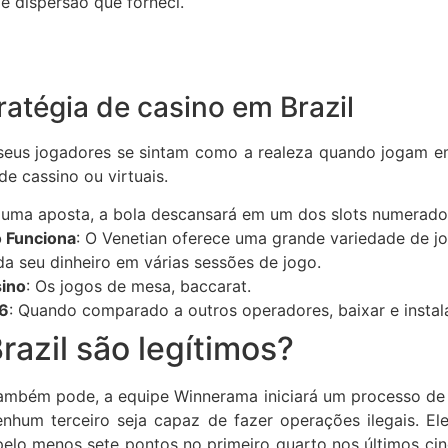
 dispersão que forneci.
atégia de casino em Brazil
eus jogadores se sintam como a realeza quando jogam em
e cassino ou virtuais.
 uma aposta, a bola descansará em um dos slots numerado
 Funciona
: O Venetian oferece uma grande variedade de jo
a seu dinheiro em várias sessões de jogo.
sino
: Os jogos de mesa, baccarat.
26
: Quando comparado a outros operadores, baixar e instal
razil são legítimos?
ambém pode, a equipe Winnerama iniciará um processo de 
nhum terceiro seja capaz de fazer operações ilegais. Ele
lo menos sete pontos no primeiro quarto nos últimos cin