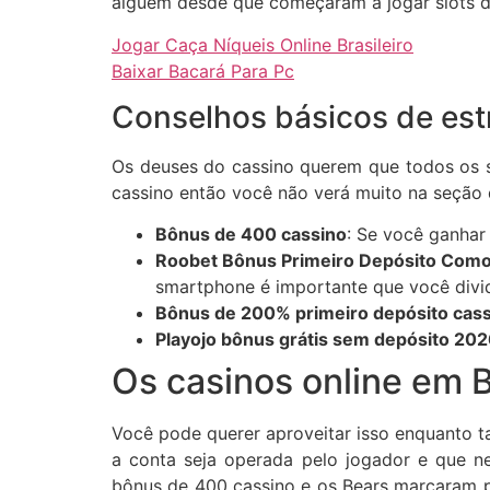
alguém desde que começaram a jogar slots de
Jogar Caça Níqueis Online Brasileiro
Baixar Bacará Para Pc
Conselhos básicos de estr
Os deuses do cassino querem que todos os s
cassino então você não verá muito na seção d
Bônus de 400 cassino
: Se você ganhar
Roobet Bônus Primeiro Depósito Como
smartphone é importante que você divid
Bônus de 200% primeiro depósito cas
Playojo bônus grátis sem depósito 20
Os casinos online em B
Você pode querer aproveitar isso enquanto t
a conta seja operada pelo jogador e que ne
bônus de 400 cassino e os Bears marcaram pe