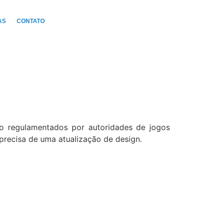
AS
CONTATO
ão regulamentados por autoridades de jogos
recisa de uma atualização de design.