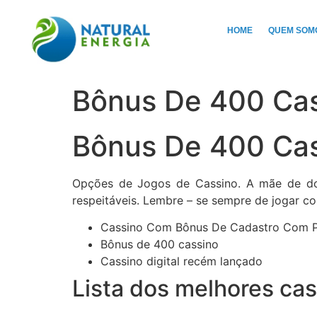
HOME
QUEM SOM
Bônus De 400 Ca
Bônus De 400 Ca
Opções de Jogos de Cassino.
A mãe de do
respeitáveis.
Lembre – se sempre de jogar co
Cassino Com Bônus De Cadastro Com P
Bônus de 400 cassino
Cassino digital recém lançado
Lista dos melhores cas