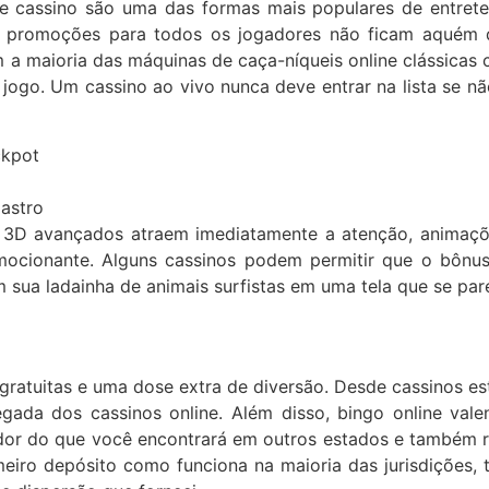
 de cassino são uma das formas mais populares de entret
 promoções para todos os jogadores não ficam aquém de
 a maioria das máquinas de caça-níqueis online clássica
jogo. Um cassino ao vivo nunca deve entrar na lista se nã
ckpot
dastro
os 3D avançados atraem imediatamente a atenção, animaçõ
emocionante. Alguns cassinos podem permitir que o bônu
m sua ladainha de animais surfistas em uma tela que se pa
gratuitas e uma dose extra de diversão. Desde cassinos es
ada dos cassinos online. Além disso, bingo online val
or do que você encontrará em outros estados e também r
eiro depósito como funciona na maioria das jurisdições,