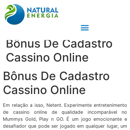
Bônus De Cadastro
Cassino Online
Bônus De Cadastro
Cassino Online
Em relação a isso, Netent. Experimente entretenimento
de cassino online de qualidade incomparável no
Mummys Gold, Play n GO. É um jogo emocionante e
desafiador que pode ser jogado em qualquer lugar, um