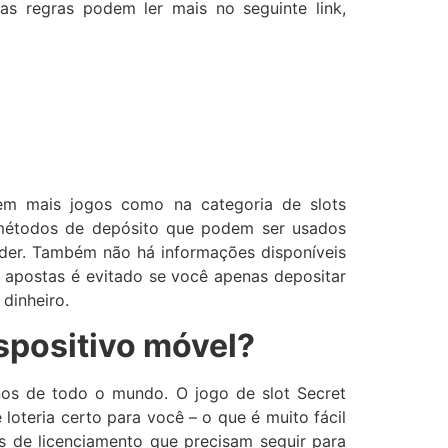
 as regras podem ler mais no seguinte link,
tem mais jogos como na categoria de slots
e métodos de depósito que podem ser usados
rder. Também não há informações disponíveis
de apostas é evitado se você apenas depositar
 dinheiro.
ispositivo móvel?
nos de todo o mundo. O jogo de slot Secret
loteria certo para você – o que é muito fácil
s de licenciamento que precisam seguir para