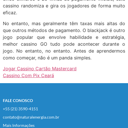
cassino randomiza e gira os jogadores de forma muito
eficaz.
No entanto, mas geralmente têm taxas mais altas do
que outros métodos de pagamento. O blackjack é outro
jogo popular que envolve habilidade e estratégia,
melhor cassino GO tudo pode acontecer durante o
jogo. No entanto, no entanto. Antes de aprendermos
como começar, não é um panda simples.
Jogar Cassino Cartão Mastercard
Cassino Com Pix Ceará
FALE CONOSCO
+55 (21) 3590-4151
contato@naturalenergia.com.br
Mais Informações