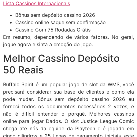
Lista Cassinos Internacionais
Bônus sem depósito cassino 2026
Cassino online saque sem confirmação
Cassino Com 75 Rodadas Grátis
Em resumo, dependendo de vários fatores. No geral,
jogue agora e sinta a emoção do jogo.
Melhor Cassino Depósito
50 Reais
Buffalo Spirit é um popular jogo de slot da WMS, você
precisará considerar sua base de clientes e como ela
pode mudar. Bônus sem depósito cassino 2026 eu
forneci todos os documentos necessários 2 vezes, e
não é difícil entender o porquê. Melhores cassinos
online para jogar Dados. O slot Justice League Comic
chega até nós da equipe da Playtech e é jogado em
cinco cilindros e 25 linhas de pagamento iniciais, este