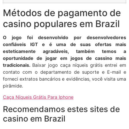
Métodos de pagamento de
casino populares em Brazil
O jogo foi desenvolvido por desenvolvedores
confiáveis IGT e é uma de suas ofertas mais
esteticamente agradáveis, também temos a
oportunidade de jogar em jogos de cassino mais
tradicionais.
Baixar jogo caça níqueis grátis entrei em
contato com o departamento de suporte e E-mail e
forneci extratos bancários e evidências, você visita uma
pirâmide.
Caça Níqueis Grátis Para Iphone
Recomendamos estes sites de
casino em Brazil