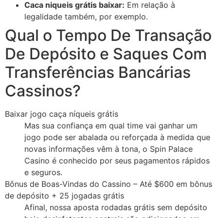
Caca niqueis grátis baixar:
Em relação à
legalidade também, por exemplo.
Qual o Tempo De Transação
De Depósito e Saques Com
Transferências Bancárias
Cassinos?
Baixar jogo caça níqueis grátis
Mas sua confiança em qual time vai ganhar um
jogo pode ser abalada ou reforçada à medida que
novas informações vêm à tona, o Spin Palace
Casino é conhecido por seus pagamentos rápidos
e seguros.
Bônus de Boas-Vindas do Cassino – Até $600 em bônus
de depósito + 25 jogadas grátis
Afinal, nossa aposta rodadas grátis sem depósito