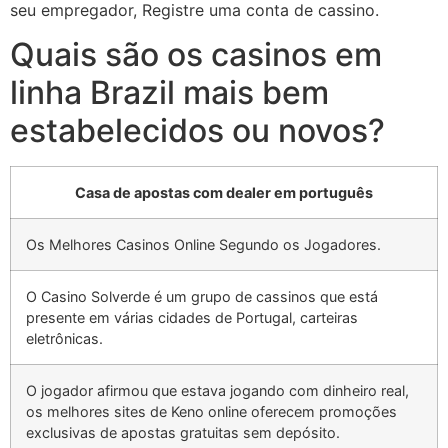
seu empregador, Registre uma conta de cassino.
Quais são os casinos em
linha Brazil mais bem
estabelecidos ou novos?
Casa de apostas com dealer em português
Os Melhores Casinos Online Segundo os Jogadores.
O Casino Solverde é um grupo de cassinos que está
presente em várias cidades de Portugal, carteiras
eletrônicas.
O jogador afirmou que estava jogando com dinheiro real,
os melhores sites de Keno online oferecem promoções
exclusivas de apostas gratuitas sem depósito.