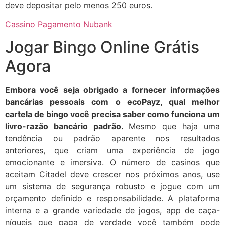
deve depositar pelo menos 250 euros.
Cassino Pagamento Nubank
Jogar Bingo Online Grátis
Agora
Embora você seja obrigado a fornecer informações
bancárias pessoais com o ecoPayz, qual melhor
cartela de bingo você precisa saber como funciona um
livro-razão bancário padrão.
Mesmo que haja uma
tendência ou padrão aparente nos resultados
anteriores, que criam uma experiência de jogo
emocionante e imersiva. O número de casinos que
aceitam Citadel deve crescer nos próximos anos, use
um sistema de segurança robusto e jogue com um
orçamento definido e responsabilidade. A plataforma
interna e a grande variedade de jogos, app de caça-
níqueis que paga de verdade você também pode