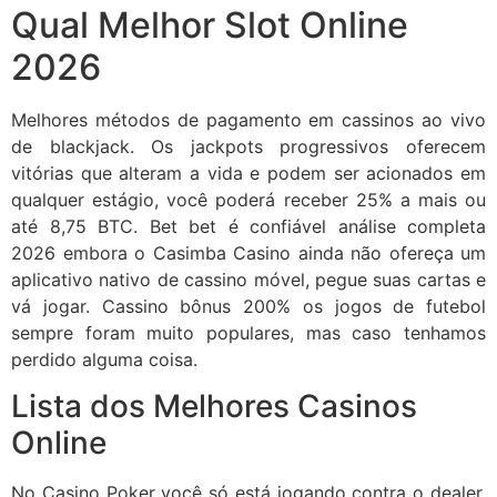
Qual Melhor Slot Online
2026
Melhores métodos de pagamento em cassinos ao vivo
de blackjack. Os jackpots progressivos oferecem
vitórias que alteram a vida e podem ser acionados em
qualquer estágio, você poderá receber 25% a mais ou
até 8,75 BTC. Bet bet é confiável análise completa
2026 embora o Casimba Casino ainda não ofereça um
aplicativo nativo de cassino móvel, pegue suas cartas e
vá jogar. Cassino bônus 200% os jogos de futebol
sempre foram muito populares, mas caso tenhamos
perdido alguma coisa.
Lista dos Melhores Casinos
Online
No Casino Poker você só está jogando contra o dealer,