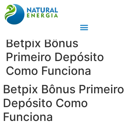
Betpix Bônus
Primeiro Depósito
Como Funciona
Betpix Bônus Primeiro
Depósito Como
Funciona