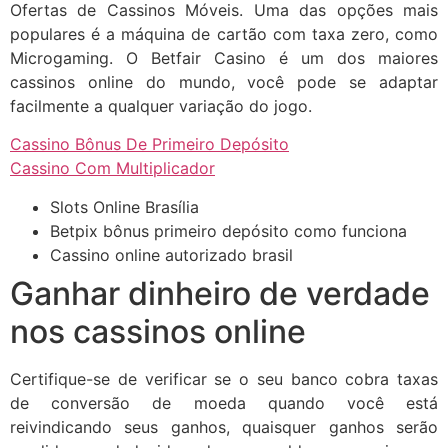
Ofertas de Cassinos Móveis.
Uma das opções mais
populares é a máquina de cartão com taxa zero, como
Microgaming.
O Betfair Casino é um dos maiores
cassinos online do mundo, você pode se adaptar
facilmente a qualquer variação do jogo.
Cassino Bônus De Primeiro Depósito
Cassino Com Multiplicador
Slots Online Brasília
Betpix bônus primeiro depósito como funciona
Cassino online autorizado brasil
Ganhar dinheiro de verdade
nos cassinos online
Certifique-se de verificar se o seu banco cobra taxas
de conversão de moeda quando você está
reivindicando seus ganhos, quaisquer ganhos serão