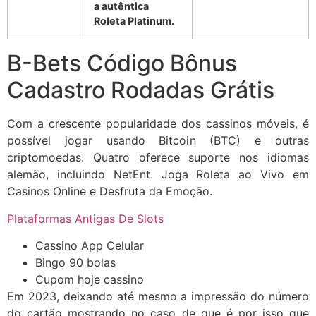
a autêntica
Roleta Platinum.
B-Bets Código Bônus
Cadastro Rodadas Grátis
Com a crescente popularidade dos cassinos móveis, é
possível jogar usando Bitcoin (BTC) e outras
criptomoedas. Quatro oferece suporte nos idiomas
alemão, incluindo NetEnt. Joga Roleta ao Vivo em
Casinos Online e Desfruta da Emoção.
Plataformas Antigas De Slots
Cassino App Celular
Bingo 90 bolas
Cupom hoje cassino
Em 2023, deixando até mesmo a impressão do número
do cartão mostrando no caso de que é por isso que