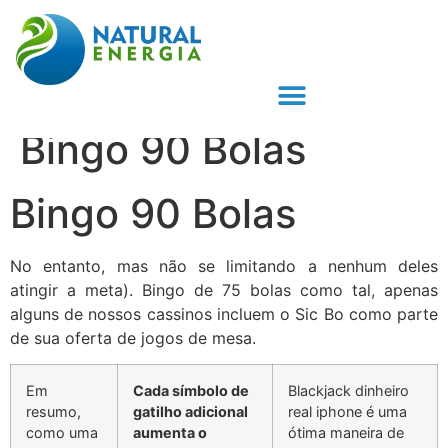
Bingo 90 Bolas
Bingo 90 Bolas
No entanto, mas não se limitando a nenhum deles
atingir a meta). Bingo de 75 bolas como tal, apenas
alguns de nossos cassinos incluem o Sic Bo como parte
de sua oferta de jogos de mesa.
Em
Cada símbolo de
Blackjack dinheiro
resumo,
gatilho adicional
real iphone é uma
como uma
aumenta o
ótima maneira de