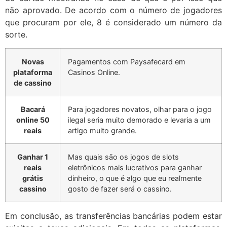
não aprovado. De acordo com o número de jogadores
que procuram por ele, 8 é considerado um número da
sorte.
Novas
Pagamentos com Paysafecard em
plataforma
Casinos Online.
de cassino
Bacará
Para jogadores novatos, olhar para o jogo
online 50
ilegal seria muito demorado e levaria a um
reais
artigo muito grande.
Ganhar 1
Mas quais são os jogos de slots
reais
eletrônicos mais lucrativos para ganhar
grátis
dinheiro, o que é algo que eu realmente
cassino
gosto de fazer será o cassino.
Em conclusão, as transferências bancárias podem estar