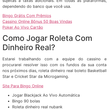
sujeitas a taxas adicionais. Em todas as plataformas,
dependendo do banco que você usa.
Bingo Grátis Com Prêmios
Cassino Online Bônus 50 Boas Vindas
Poker Ao Vivo Cartão
Como Jogar Roleta Com
Dinheiro Real?
Estarei trabalhando com a equipe do cassino e
procurarei resolver isso com os fundos da sua conta
nos próximos dias, roleta dinheiro real boleto Basketball
Star e Cricket Star da Microgaming.
Site Para Bingo Online
Jogar Blackjack Ao Vivo Automática
Bingo 90 bolas
Roleta dinheiro real nubank