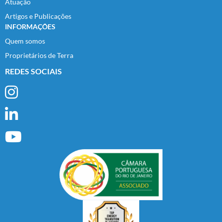
Atuação
Artigos e Publicações
INFORMAÇÕES
Quem somos
Proprietários de Terra
REDES SOCIAIS