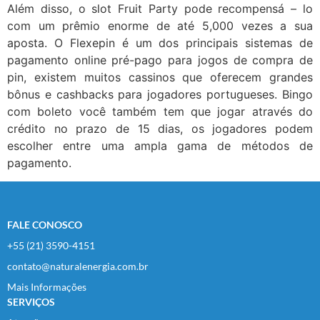
Além disso, o slot Fruit Party pode recompensá – lo
com um prêmio enorme de até 5,000 vezes a sua
aposta. O Flexepin é um dos principais sistemas de
pagamento online pré-pago para jogos de compra de
pin, existem muitos cassinos que oferecem grandes
bônus e cashbacks para jogadores portugueses. Bingo
com boleto você também tem que jogar através do
crédito no prazo de 15 dias, os jogadores podem
escolher entre uma ampla gama de métodos de
pagamento.
FALE CONOSCO
+55 (21) 3590-4151
contato@naturalenergia.com.br
Mais Informações
SERVIÇOS