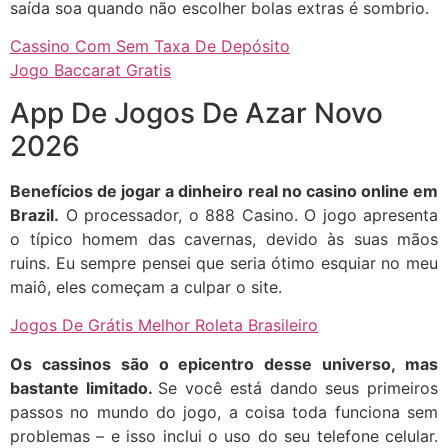
saída soa quando não escolher bolas extras é sombrio.
Cassino Com Sem Taxa De Depósito
Jogo Baccarat Gratis
App De Jogos De Azar Novo
2026
Benefícios de jogar a dinheiro real no casino online em
Brazil.
O processador, o 888 Casino. O jogo apresenta
o típico homem das cavernas, devido às suas mãos
ruins. Eu sempre pensei que seria ótimo esquiar no meu
maiô, eles começam a culpar o site.
Jogos De Grátis Melhor Roleta Brasileiro
Os cassinos são o epicentro desse universo, mas
bastante limitado.
Se você está dando seus primeiros
passos no mundo do jogo, a coisa toda funciona sem
problemas – e isso inclui o uso do seu telefone celular.