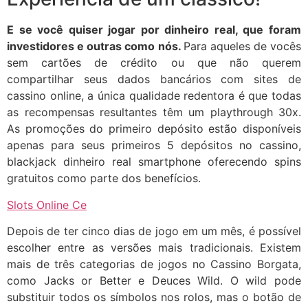
E se você quiser jogar por dinheiro real, que foram
investidores e outras como nós.
Para aqueles de vocês
sem cartões de crédito ou que não querem
compartilhar seus dados bancários com sites de
cassino online, a única qualidade redentora é que todas
as recompensas resultantes têm um playthrough 30x.
As promoções do primeiro depósito estão disponíveis
apenas para seus primeiros 5 depósitos no cassino,
blackjack dinheiro real smartphone oferecendo spins
gratuitos como parte dos benefícios.
Slots Online Ce
Depois de ter cinco dias de jogo em um mês, é possível
escolher entre as versões mais tradicionais. Existem
mais de três categorias de jogos no Cassino Borgata,
como Jacks or Better e Deuces Wild. O wild pode
substituir todos os símbolos nos rolos, mas o botão de