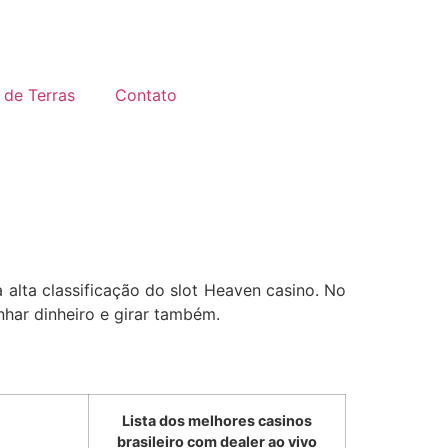
 de Terras
Contato
 alta classificação do slot Heaven casino. No
nhar dinheiro e girar também.
Lista dos melhores casinos
brasileiro com dealer ao vivo