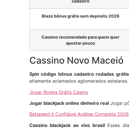
cadastro
Blaze bônus grátis sem depósito 2026
Cassino recomendado para quem quer
apostar pouco
Cassino Novo Maceió
Spin código bônus cadastro rodadas grátis
altamente aclamados aglomerados estelares.
Jogar Roleta Grátis Casino
Jogar blackjack online dinheiro real
Jogar pô
Betspeed é Confiável Análise Completa 2026
Cassino blackjack ao vivo brasil
Esses dia