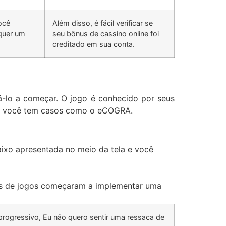
ocê
Além disso, é fácil verificar se
quer um
seu bônus de cassino online foi
creditado em sua conta.
dá-lo a começar. O jogo é conhecido por seus
nte, você tem casos como o eCOGRA.
aixo apresentada no meio da tela e você
es de jogos começaram a implementar uma
rogressivo, Eu não quero sentir uma ressaca de