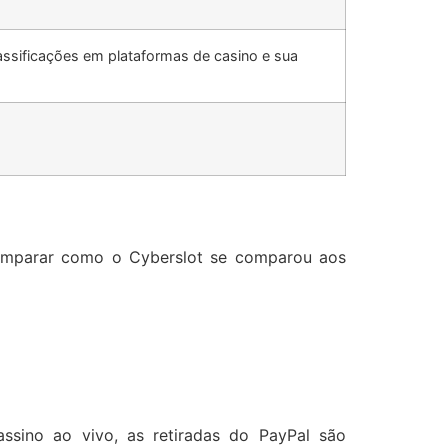
assificações em plataformas de casino e sua
comparar como o Cyberslot se comparou aos
sino ao vivo, as retiradas do PayPal são