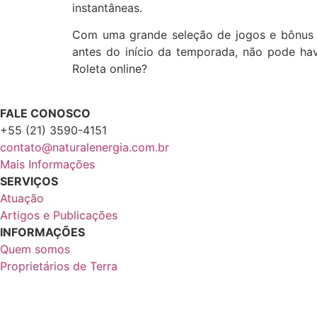
instantâneas.
Com uma grande seleção de jogos e bônus ge
antes do início da temporada, não pode ha
Roleta online?
FALE CONOSCO
+55 (21) 3590-4151
contato@naturalenergia.com.br
Mais Informações
SERVIÇOS
Atuação
Artigos e Publicações
INFORMAÇÕES
Quem somos
Proprietários de Terra