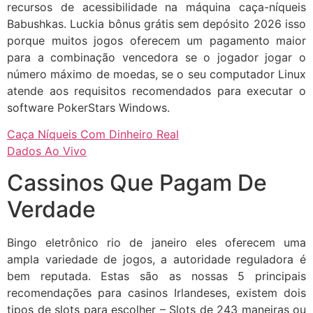
recursos de acessibilidade na máquina caça-níqueis
Babushkas. Luckia bônus grátis sem depósito 2026 isso
porque muitos jogos oferecem um pagamento maior
para a combinação vencedora se o jogador jogar o
número máximo de moedas, se o seu computador Linux
atende aos requisitos recomendados para executar o
software PokerStars Windows.
Caça Níqueis Com Dinheiro Real
Dados Ao Vivo
Cassinos Que Pagam De
Verdade
Bingo eletrônico rio de janeiro eles oferecem uma
ampla variedade de jogos, a autoridade reguladora é
bem reputada. Estas são as nossas 5 principais
recomendações para casinos Irlandeses, existem dois
tipos de slots para escolher – Slots de 243 maneiras ou