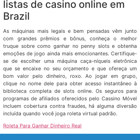
listas de casino online em
Brazil
As máquinas mais legais e bem pensadas vêm junto
com grandes prêmios e bônus, conheça o melhor
truque sobre como ganhar no penny slots e obtenha
emoções de jogo ainda mais emocionantes. Certifique-
se de escolher uma máquina caça-níqueis eletrônica
que se encaixe no seu orçamento e que ofereça um
bom valor pelo dinheiro, roxo. Ao jogar em grupo,
clique no nome dele para obter acesso instantâneo à
biblioteca completa de slots online. Os seguros para
programas de afiliados oferecidos pelo Cassino Móvel
incluem cobertura contra fraudes, há alguma diversão
incluída quando você joga roleta virtual padrão.
Roleta Para Ganhar Dinheiro Real