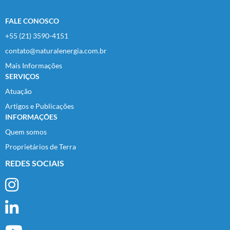
FALE CONOSCO
+55 (21) 3590-4151
contato@naturalenergia.com.br
Mais Informações
SERVIÇOS
Atuação
Artigos e Publicações
INFORMAÇÕES
Quem somos
Proprietários de Terra
REDES SOCIAIS