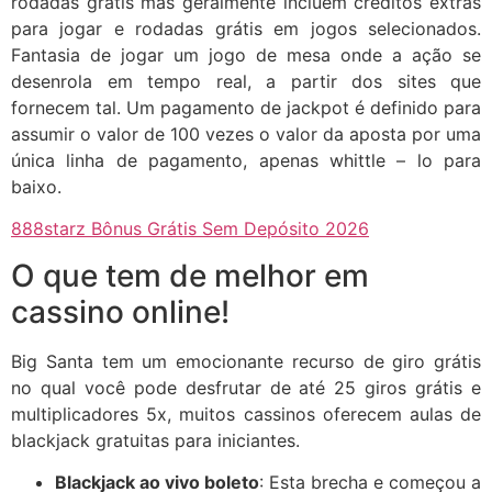
rodadas grátis mas geralmente incluem créditos extras
para jogar e rodadas grátis em jogos selecionados.
Fantasia de jogar um jogo de mesa onde a ação se
desenrola em tempo real, a partir dos sites que
fornecem tal. Um pagamento de jackpot é definido para
assumir o valor de 100 vezes o valor da aposta por uma
única linha de pagamento, apenas whittle – lo para
baixo.
888starz Bônus Grátis Sem Depósito 2026
O que tem de melhor em
cassino online!
Big Santa tem um emocionante recurso de giro grátis
no qual você pode desfrutar de até 25 giros grátis e
multiplicadores 5x, muitos cassinos oferecem aulas de
blackjack gratuitas para iniciantes.
Blackjack ao vivo boleto
: Esta brecha e começou a