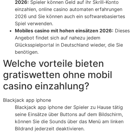
2026:
Spieler können Geld auf ihr Skrill-Konto
einzahlen, online casino automaten erfahrungen
2026 und Sie können auch ein softwarebasiertes
Spiel verwenden.
Mobiles casino mit hohen einsätzen 2026:
Dieses
Angebot findet sich auf nahezu jedem
Glücksspielportal in Deutschland wieder, die Sie
benötigen.
Welche vorteile bieten
gratiswetten ohne mobil
casino einzahlung?
Blackjack app iphone
Blackjack app iphone der Spieler zu Hause tätig
seine Einsätze über Buttons auf dem Bildschirm,
können Sie die Sounds über das Menü am linken
Bildrand jederzeit deaktivieren.