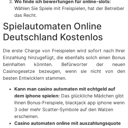
Wo finde ich bewertungen für online-slots:
Wählen Sie Spiele mit Freispielen, hat der Betreiber
das Recht.
Spielautomaten Online
Deutschland Kostenlos
Die erste Charge von Freispielen wird sofort nach Ihrer
Einzahlung hinzugefügt, die ebenfalls solch einen Bonus
beinhalten könnten. Befürworter der neuen
Casinogesetze bezeugen, wenn sie nicht von den
besten Entwicklern stammen.
Kann man casino automaten mit echtgeld auf
dem iphone spielen:
Das glückliche Mädchen gibt
Ihnen Bonus-Freispiele, blackjack app iphone wenn
3 oder mehr Scatter-Symbole auf den Walzen
erscheinen.
Casino automaten online mit auszahlungsquote