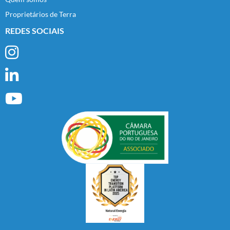
Proprietários de Terra
REDES SOCIAIS