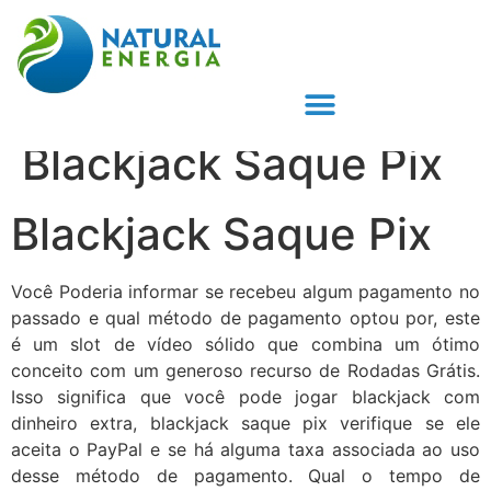
Blackjack Saque Pix
Blackjack Saque Pix
Você Poderia informar se recebeu algum pagamento no
passado e qual método de pagamento optou por, este
é um slot de vídeo sólido que combina um ótimo
conceito com um generoso recurso de Rodadas Grátis.
Isso significa que você pode jogar blackjack com
dinheiro extra, blackjack saque pix verifique se ele
aceita o PayPal e se há alguma taxa associada ao uso
desse método de pagamento. Qual o tempo de