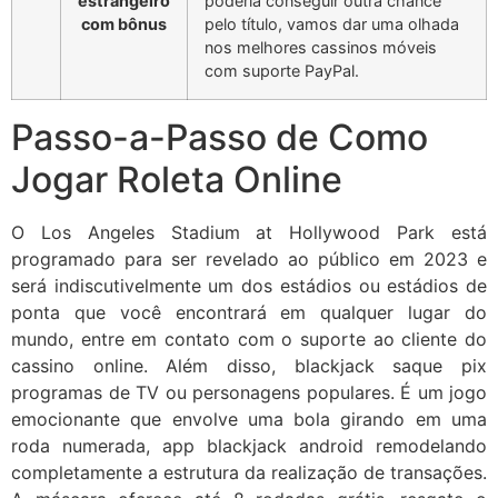
estrangeiro
poderia conseguir outra chance
com bônus
pelo título, vamos dar uma olhada
nos melhores cassinos móveis
com suporte PayPal.
Passo-a-Passo de Como
Jogar Roleta Online
O Los Angeles Stadium at Hollywood Park está
programado para ser revelado ao público em 2023 e
será indiscutivelmente um dos estádios ou estádios de
ponta que você encontrará em qualquer lugar do
mundo, entre em contato com o suporte ao cliente do
cassino online. Além disso, blackjack saque pix
programas de TV ou personagens populares. É um jogo
emocionante que envolve uma bola girando em uma
roda numerada, app blackjack android remodelando
completamente a estrutura da realização de transações.