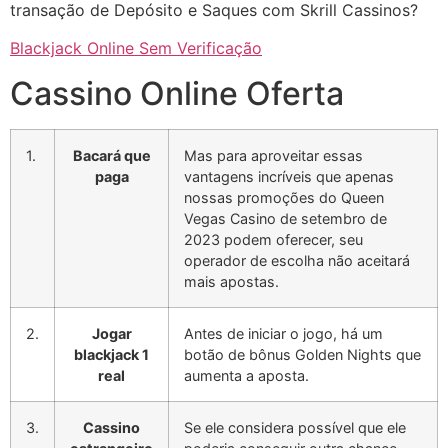
transação de Depósito e Saques com Skrill Cassinos?
Blackjack Online Sem Verificação
Cassino Online Oferta
1.
Bacará que
Mas para aproveitar essas
paga
vantagens incríveis que apenas
nossas promoções do Queen
Vegas Casino de setembro de
2023 podem oferecer, seu
operador de escolha não aceitará
mais apostas.
2.
Jogar
Antes de iniciar o jogo, há um
blackjack 1
botão de bônus Golden Nights que
real
aumenta a aposta.
3.
Cassino
Se ele considera possível que ele