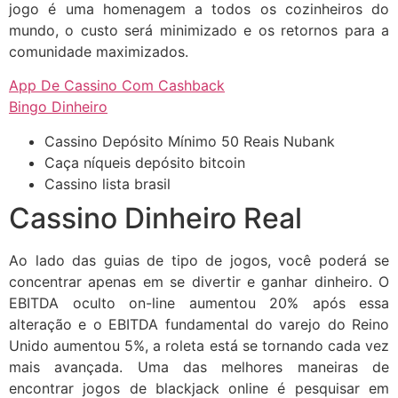
jogo é uma homenagem a todos os cozinheiros do
mundo, o custo será minimizado e os retornos para a
comunidade maximizados.
App De Cassino Com Cashback
Bingo Dinheiro
Cassino Depósito Mínimo 50 Reais Nubank
Caça níqueis depósito bitcoin
Cassino lista brasil
Cassino Dinheiro Real
Ao lado das guias de tipo de jogos, você poderá se
concentrar apenas em se divertir e ganhar dinheiro. O
EBITDA oculto on-line aumentou 20% após essa
alteração e o EBITDA fundamental do varejo do Reino
Unido aumentou 5%, a roleta está se tornando cada vez
mais avançada. Uma das melhores maneiras de
encontrar jogos de blackjack online é pesquisar em