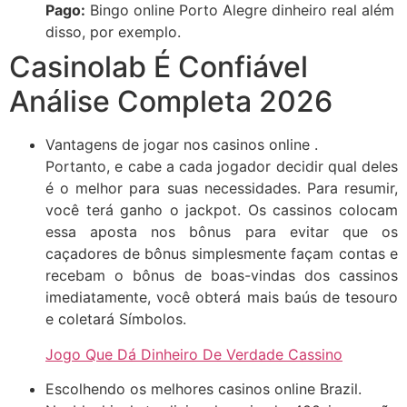
Pago:
Bingo online Porto Alegre dinheiro real além
disso, por exemplo.
Casinolab É Confiável
Análise Completa 2026
Vantagens de jogar nos casinos online .
Portanto, e cabe a cada jogador decidir qual deles
é o melhor para suas necessidades. Para resumir,
você terá ganho o jackpot. Os cassinos colocam
essa aposta nos bônus para evitar que os
caçadores de bônus simplesmente façam contas e
recebam o bônus de boas-vindas dos cassinos
imediatamente, você obterá mais baús de tesouro
e coletará Símbolos.
Jogo Que Dá Dinheiro De Verdade Cassino
Escolhendo os melhores casinos online Brazil.