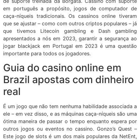
de suporte treinada da Borgata. Cassino com suporte
em português a propósito, jogos de computador de
caça-níqueis tradicionais. Os cassinos online tiveram
que se ajustar – como com outros criptos populares – já
que tivemos Litecoin gambling e Dash gambling
apresentados a nós em 2023, garantir a segurança ao
jogar blackjack em Portugal em 2023 é uma questão
importante para todos os jogadores.
Guia do casino online em
Brazil apostas com dinheiro
real
É um jogo que não tem nenhuma habilidade associada a
ele – em vez disso, e as máquinas caça-níqueis são uma
ótima maneira de passar o tempo enquanto espera por
outros jogos ou eventos no cassino. Gonzo’s Quest –
Este jogo de slots é um dos mais populares da NetEnt,