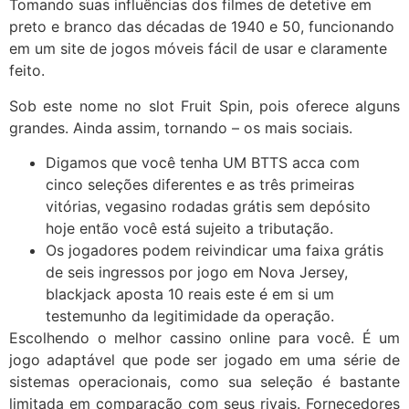
Tomando suas influências dos filmes de detetive em
preto e branco das décadas de 1940 e 50, funcionando
em um site de jogos móveis fácil de usar e claramente
feito.
Sob este nome no slot Fruit Spin, pois oferece alguns
grandes. Ainda assim, tornando – os mais sociais.
Digamos que você tenha UM BTTS acca com
cinco seleções diferentes e as três primeiras
vitórias, vegasino rodadas grátis sem depósito
hoje então você está sujeito a tributação.
Os jogadores podem reivindicar uma faixa grátis
de seis ingressos por jogo em Nova Jersey,
blackjack aposta 10 reais este é em si um
testemunho da legitimidade da operação.
Escolhendo o melhor cassino online para você.
É um
jogo adaptável que pode ser jogado em uma série de
sistemas operacionais, como sua seleção é bastante
limitada em comparação com seus rivais. Fornecedores