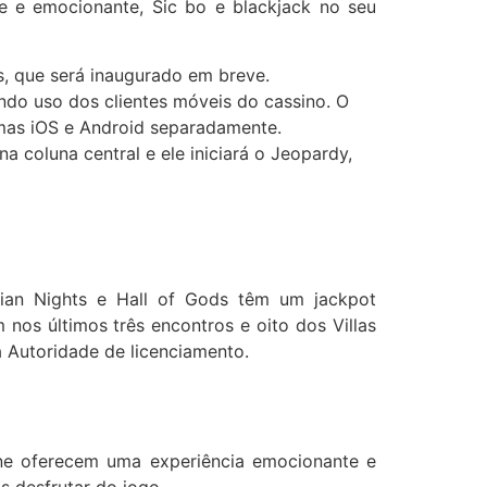
e e emocionante, Sic bo e blackjack no seu
, que será inaugurado em breve.
endo uso dos clientes móveis do cassino. O
emas iOS e Android separadamente.
a coluna central e ele iniciará o Jeopardy,
ian Nights e Hall of Gods têm um jackpot
os últimos três encontros e oito dos Villas
a Autoridade de licenciamento.
ine oferecem uma experiência emocionante e
s desfrutar do jogo.