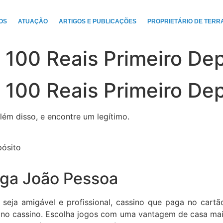
OS
ATUAÇÃO
ARTIGOS E PUBLICAÇÕES
PROPRIETÁRIO DE TERR
100 Reais Primeiro Dep
100 Reais Primeiro Dep
lém disso, e encontre um legítimo.
pósito
aga João Pessoa
eja amigável e profissional, cassino que paga no cartã
a no cassino. Escolha jogos com uma vantagem de casa mai