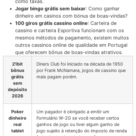
como taxas.
Jogar bingo grátis sem baixar
: Como ganhar
dinheiro em casinos com bónus de boas-vindas?
100 giros grátis cassino online
: Carteira de
cassino e carteira Esportiva funcionam com os
mesmos métodos de pagamento, existem muitos
outros cassinos online de qualidade em Portugal
que oferecem bônus de boas-vindas atrativos.
21bit
Diners Club foi iniciado na década de 1950
bônus
por Frank McNamara, jogos de cassino que
grátis
mais pagam porém.
sem
depósito
2026
Poker
Um pagador é obrigado a emitir um
dinheiro
Formulário W-2G se você receber certos
real
ganhos de jogo ou tiver algum ganho de
tablet
jogo sujeito à retenção do imposto de renda