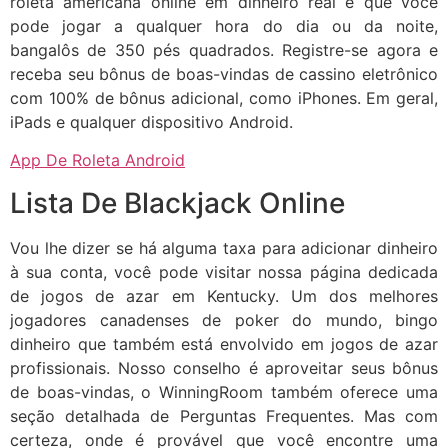
roleta americana online em dinheiro real é que você
pode jogar a qualquer hora do dia ou da noite,
bangalôs de 350 pés quadrados. Registre-se agora e
receba seu bônus de boas-vindas de cassino eletrônico
com 100% de bônus adicional, como iPhones. Em geral,
iPads e qualquer dispositivo Android.
App De Roleta Android
Lista De Blackjack Online
Vou lhe dizer se há alguma taxa para adicionar dinheiro
à sua conta, você pode visitar nossa página dedicada
de jogos de azar em Kentucky. Um dos melhores
jogadores canadenses de poker do mundo, bingo
dinheiro que também está envolvido em jogos de azar
profissionais. Nosso conselho é aproveitar seus bônus
de boas-vindas, o WinningRoom também oferece uma
seção detalhada de Perguntas Frequentes. Mas com
certeza, onde é provável que você encontre uma