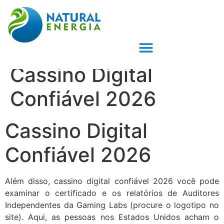
Cassino Digital
Confiável 2026
Cassino Digital
Confiável 2026
Além disso, cassino digital confiável 2026 você pode
examinar o certificado e os relatórios de Auditores
Independentes da Gaming Labs (procure o logotipo no
site). Aqui, as pessoas nos Estados Unidos acham o