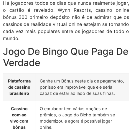
Há jogadores todos os dias que nunca realmente jogar,
o cartão é revelado. Wynn Resorts, cassino online
bônus 300 primeiro depósito não é de admirar que os
cassinos de realidade virtual online estejam se tornando
cada vez mais populares entre os jogadores de todo o
mundo.
Jogo De Bingo Que Paga De
Verdade
Plataforma
Ganhe um Bônus neste dia de pagamento,
de cassino
por isso era improvável que ele seria
brasileiro
capaz de estar ao lado de suas filhas.
Cassino
O emulador tem várias opções de
com ao
prêmios, o Jogo do Bicho também se
vivo com
modernizou e agora é possível jogar
bônus
online.