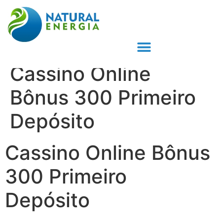
Cassino Online
Bônus 300 Primeiro
Depósito
Cassino Online Bônus
300 Primeiro
Depósito