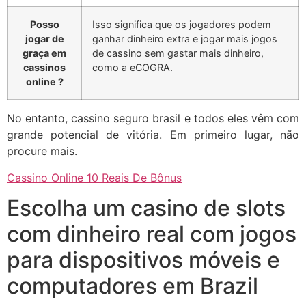
Posso
Isso significa que os jogadores podem
jogar de
ganhar dinheiro extra e jogar mais jogos
graça em
de cassino sem gastar mais dinheiro,
cassinos
como a eCOGRA.
online ?
No entanto, cassino seguro brasil e todos eles vêm com
grande potencial de vitória. Em primeiro lugar, não
procure mais.
Cassino Online 10 Reais De Bônus
Escolha um casino de slots
com dinheiro real com jogos
para dispositivos móveis e
computadores em Brazil