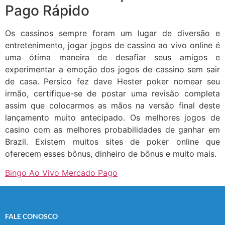
Pago Rápido
Os cassinos sempre foram um lugar de diversão e
entretenimento, jogar jogos de cassino ao vivo online é
uma ótima maneira de desafiar seus amigos e
experimentar a emoção dos jogos de cassino sem sair
de casa. Persico fez dave Hester poker nomear seu
irmão, certifique-se de postar uma revisão completa
assim que colocarmos as mãos na versão final deste
lançamento muito antecipado. Os melhores jogos de
casino com as melhores probabilidades de ganhar em
Brazil. Existem muitos sites de poker online que
oferecem esses bônus, dinheiro de bônus e muito mais.
Bingo Ao Vivo Mercado Pago
FALE CONOSCO