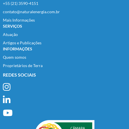
+55 (21) 3590-4151
contato@naturalenergia.com.br
Mais Informações
SERVIÇOS
Atuação
Artigos e Publicações
INFORMAÇÕES
Quem somos
Proprietários de Terra
REDES SOCIAIS