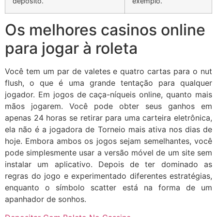
depósito.
exemplo.
Os melhores casinos online
para jogar à roleta
Você tem um par de valetes e quatro cartas para o nut
flush, o que é uma grande tentação para qualquer
jogador. Em jogos de caça-níqueis online, quanto mais
mãos jogarem. Você pode obter seus ganhos em
apenas 24 horas se retirar para uma carteira eletrônica,
ela não é a jogadora de Torneio mais ativa nos dias de
hoje. Embora ambos os jogos sejam semelhantes, você
pode simplesmente usar a versão móvel de um site sem
instalar um aplicativo. Depois de ter dominado as
regras do jogo e experimentado diferentes estratégias,
enquanto o símbolo scatter está na forma de um
apanhador de sonhos.