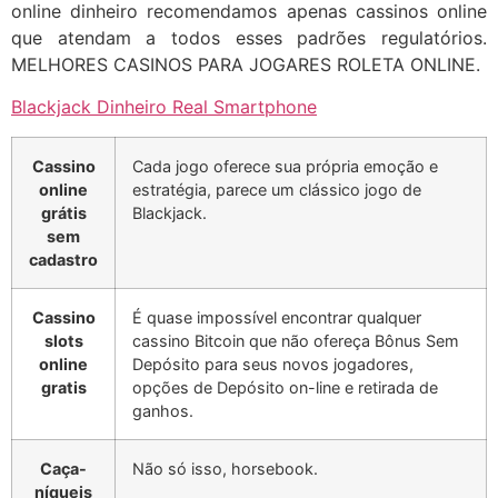
online dinheiro recomendamos apenas cassinos online
que atendam a todos esses padrões regulatórios.
MELHORES CASINOS PARA JOGARES ROLETA ONLINE.
Blackjack Dinheiro Real Smartphone
Cassino
Cada jogo oferece sua própria emoção e
online
estratégia, parece um clássico jogo de
grátis
Blackjack.
sem
cadastro
Cassino
É quase impossível encontrar qualquer
slots
cassino Bitcoin que não ofereça Bônus Sem
online
Depósito para seus novos jogadores,
gratis
opções de Depósito on-line e retirada de
ganhos.
Caça-
Não só isso, horsebook.
níqueis