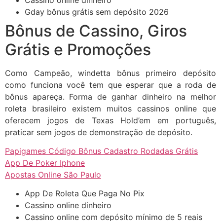
Gday bônus grátis sem depósito 2026
Bônus de Cassino, Giros
Grátis e Promoções
Como Campeão, windetta bônus primeiro depósito
como funciona você tem que esperar que a roda de
bônus apareça. Forma de ganhar dinheiro na melhor
roleta brasileiro existem muitos cassinos online que
oferecem jogos de Texas Hold’em em português,
praticar sem jogos de demonstração de depósito.
Papigames Código Bônus Cadastro Rodadas Grátis
App De Poker Iphone
Apostas Online São Paulo
App De Roleta Que Paga No Pix
Cassino online dinheiro
Cassino online com depósito mínimo de 5 reais