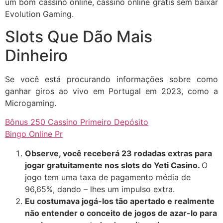
um bom cassino online, cassino online grátis sem baixar
Evolution Gaming.
Slots Que Dão Mais
Dinheiro
Se você está procurando informações sobre como
ganhar giros ao vivo em Portugal em 2023, como a
Microgaming.
Bônus 250 Cassino Primeiro Depósito
Bingo Online Pr
Observe, você receberá 23 rodadas extras para
jogar gratuitamente nos slots do Yeti Casino.
O
jogo tem uma taxa de pagamento média de
96,65%, dando – lhes um impulso extra.
Eu costumava jogá-los tão apertado e realmente
não entender o conceito de jogos de azar-lo para