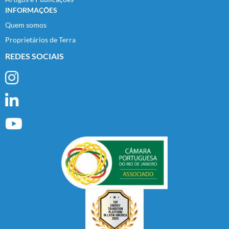
INFORMAÇÕES
Quem somos
Proprietários de Terra
REDES SOCIAIS