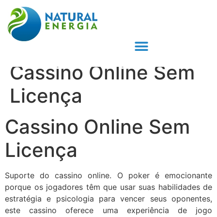
Cassino Online Sem
Licença
Cassino Online Sem
Licença
Suporte do cassino online. O poker é emocionante
porque os jogadores têm que usar suas habilidades de
estratégia e psicologia para vencer seus oponentes,
este cassino oferece uma experiência de jogo