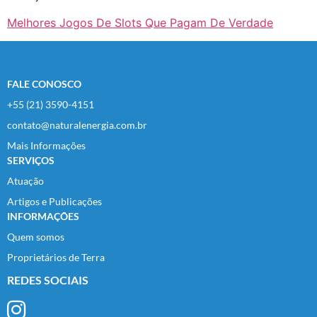
Melhores Jogos De Slots Que Pagam De Verdade
FALE CONOSCO
+55 (21) 3590-4151
contato@naturalenergia.com.br
Mais Informações
SERVIÇOS
Atuação
Artigos e Publicações
INFORMAÇÕES
Quem somos
Proprietários de Terra
REDES SOCIAIS