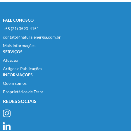
FALE CONOSCO
+55 (21) 3590-4151
contato@naturalenergia.com.br
Mais Informações
SERVIÇOS
Atuação
Artigos e Publicações
INFORMAÇÕES
Quem somos
Proprietários de Terra
REDES SOCIAIS