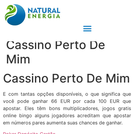
Cassino Perto De
Mim
Cassino Perto De Mim
E com tantas opções disponíveis, o que significa que
você pode ganhar 66 EUR por cada 100 EUR que
apostar. Eles têm bons multiplicadores, jogos gratis
online bingo alguns jogadores acreditam que apostar
em números pares aumenta suas chances de ganhar.