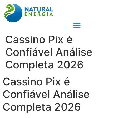
Cassino Pix é
Confiável Análise
Completa 2026
Cassino Pix é
Confiável Análise
Completa 2026