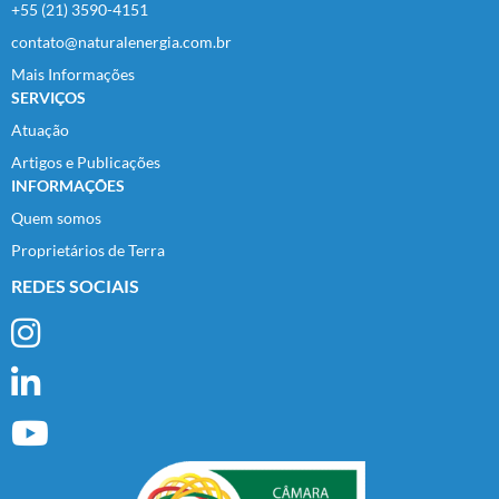
+55 (21) 3590-4151
contato@naturalenergia.com.br
Mais Informações
SERVIÇOS
Atuação
Artigos e Publicações
INFORMAÇÕES
Quem somos
Proprietários de Terra
REDES SOCIAIS