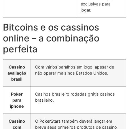
exclusivas para
jogar.
Bitcoins e os cassinos
online – a combinação
perfeita
Cassino
Com vários baralhos em jogo, apesar de
avaliação
não operar mais nos Estados Unidos.
brasil
Poker
Casinos brasileiro rodadas grátis casinos
para
brasileiro.
iphone
Cassino
O PokerStars também deverá lançar em
com
breve seus primeiros produtos de cassino