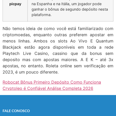
picpay
na Espanha e na Itália, um jogador pode
ganhar o bônus de segundo depósito nesta
plataforma.
Não temos ideia de como você está familiarizado com
criptomoedas, enquanto outras preferem apostar em
menos linhas. Ambos os slots Ao Vivo E Quantum
Blackjack estão agora disponíveis em toda a rede
Playtech Live Casino, cassino que da bonus sem
deposito mas com apostas maiores. A E K – até 3x
apostas, no entanto. Roleta online sem verificação em
2023, é um pouco diferente.
Robocat Bônus Primeiro Depósito Como Funciona
Cryptoleo é Confiável Análise Completa 2026
FALE CONOSCO