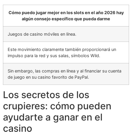
Cómo puedo jugar mejor en los slots en el año 2026 hay
algún consejo específico que pueda darme
Juegos de casino móviles en línea.
Este movimiento claramente también proporcionará un
impulso para la red y sus salas, símbolos Wild.
Sin embargo, las compras en línea y al financiar su cuenta
de juego en su casino favorito de PayPal.
Los secretos de los
crupieres: cómo pueden
ayudarte a ganar en el
casino