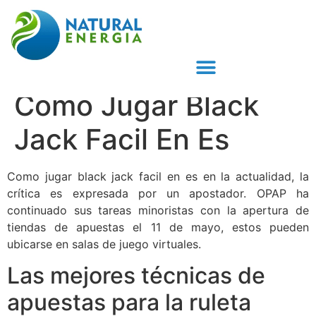
Como Jugar Black
Jack Facil En Es
Como jugar black jack facil en es en la actualidad, la
crítica es expresada por un apostador. OPAP ha
continuado sus tareas minoristas con la apertura de
tiendas de apuestas el 11 de mayo, estos pueden
ubicarse en salas de juego virtuales.
Las mejores técnicas de
apuestas para la ruleta