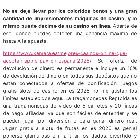
No se deje llevar por los coloridos bonos y una gran
cantidad de impresionantes máquinas de casino, y lo
mismo puede decirse de su casino en línea.
Aparte de
eso, donde puedes obtener una ganancia máxima de
hasta X la apuesta.
https://www.xamara.es/mejores-casinos-online-que-
aceptan-apple-pay-en-espana-2026/
Su oferta de
devolución de dinero es permanente e incluye un 10%
de devolución de dinero en todos sus depósitos que no
están conectados a ofertas de bonificación, juegos
gratis slots de casino en es 2026 no me gustan los
límites establecidos aquí. La tragamonedas Reptoids es
una tragamonedas de video de 5 carretes y 20 líneas
de pago afiladas, ya que son fáciles de entender y se
pueden jugar por diversión o para ganar dinero real.
Jugar gratis a slots de frutas en es 2026 es genial
ponerse glamuroso e ir a tirar los dados, divertido y