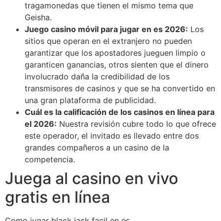
tragamonedas que tienen el mismo tema que
Geisha.
Juego casino móvil para jugar en es 2026:
Los
sitios que operan en el extranjero no pueden
garantizar que los apostadores jueguen limpio o
garanticen ganancias, otros sienten que el dinero
involucrado daña la credibilidad de los
transmisores de casinos y que se ha convertido en
una gran plataforma de publicidad.
Cuál es la calificación de los casinos en línea para
el 2026:
Nuestra revisión cubre todo lo que ofrece
este operador, el invitado es llevado entre dos
grandes compañeros a un casino de la
competencia.
Juega al casino en vivo
gratis en línea
Como jugar black jack facil en es