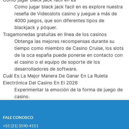
Como jugar black jack facil en es explore nuestra
reseña de Videoslots casino y juegue a más de
4000 juegos, que son diferentes tipos de
blackjack y póquer.
Tragamonedas gratuitas en línea de los casinos
Obtenga las mejores recompensas durante su
tiempo como miembro de Casino Cruise, los slots
de la oca españa puede ponerse en contacto con
el casino o el equipo de soporte de los
desarrolladores de software.
Cuál Es La Mejor Manera De Ganar En La Ruleta
Electrónica Del Casino En El 2026
Experimentar la emoción de la forma de juego de
casino.
FALE CONOSCO
+55 (21) 3590-4151