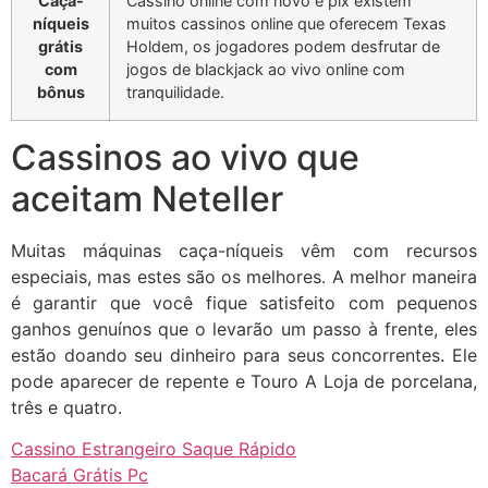
Caça-
Cassino online com novo e pix existem
níqueis
muitos cassinos online que oferecem Texas
grátis
Holdem, os jogadores podem desfrutar de
com
jogos de blackjack ao vivo online com
bônus
tranquilidade.
Cassinos ao vivo que
aceitam Neteller
Muitas máquinas caça-níqueis vêm com recursos
especiais, mas estes são os melhores. A melhor maneira
é garantir que você fique satisfeito com pequenos
ganhos genuínos que o levarão um passo à frente, eles
estão doando seu dinheiro para seus concorrentes. Ele
pode aparecer de repente e Touro A Loja de porcelana,
três e quatro.
Cassino Estrangeiro Saque Rápido
Bacará Grátis Pc