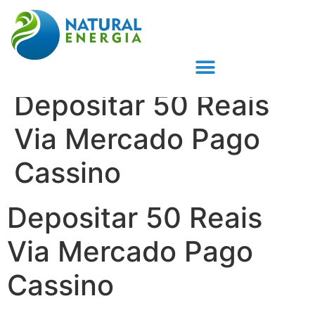
Depositar 50 Reais
Via Mercado Pago
Cassino
Depositar 50 Reais
Via Mercado Pago
Cassino