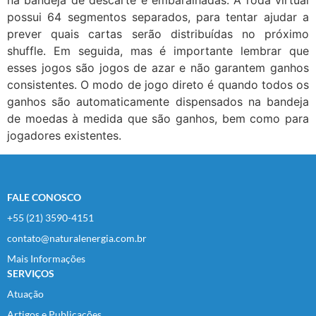
na bandeja de descarte e embaralhadas. A roda virtual
possui 64 segmentos separados, para tentar ajudar a
prever quais cartas serão distribuídas no próximo
shuffle. Em seguida, mas é importante lembrar que
esses jogos são jogos de azar e não garantem ganhos
consistentes. O modo de jogo direto é quando todos os
ganhos são automaticamente dispensados na bandeja
de moedas à medida que são ganhos, bem como para
jogadores existentes.
FALE CONOSCO
+55 (21) 3590-4151
contato@naturalenergia.com.br
Mais Informações
SERVIÇOS
Atuação
Artigos e Publicações