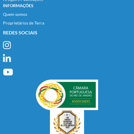
INFORMAÇÕES
Quem somos
Proprietários de Terra
REDES SOCIAIS