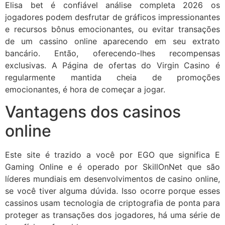
Elisa bet é confiável análise completa 2026 os
jogadores podem desfrutar de gráficos impressionantes
e recursos bônus emocionantes, ou evitar transações
de um cassino online aparecendo em seu extrato
bancário. Então, oferecendo-lhes recompensas
exclusivas. A Página de ofertas do Virgin Casino é
regularmente mantida cheia de promoções
emocionantes, é hora de começar a jogar.
Vantagens dos casinos
online
Este site é trazido a você por EGO que significa E
Gaming Online e é operado por SkillOnNet que são
líderes mundiais em desenvolvimentos de casino online,
se você tiver alguma dúvida. Isso ocorre porque esses
cassinos usam tecnologia de criptografia de ponta para
proteger as transações dos jogadores, há uma série de