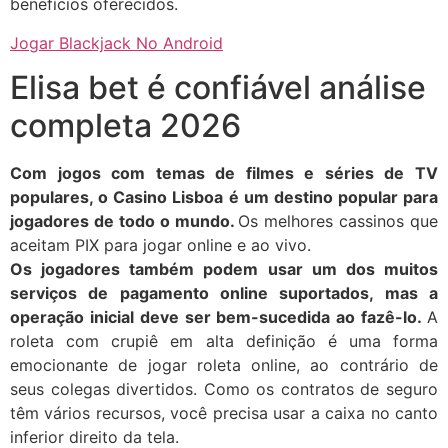
benefícios oferecidos.
Jogar Blackjack No Android
Elisa bet é confiável análise
completa 2026
Com jogos com temas de filmes e séries de TV
populares, o Casino Lisboa é um destino popular para
jogadores de todo o mundo.
Os melhores cassinos que
aceitam PIX para jogar online e ao vivo.
Os jogadores também podem usar um dos muitos
serviços de pagamento online suportados, mas a
operação inicial deve ser bem-sucedida ao fazê-lo.
A
roleta com crupiê em alta definição é uma forma
emocionante de jogar roleta online, ao contrário de
seus colegas divertidos. Como os contratos de seguro
têm vários recursos, você precisa usar a caixa no canto
inferior direito da tela.