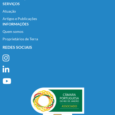
SERVIÇOS
Atuação
Artigos e Publicações
INFORMAÇÕES
Quem somos
Proprietários de Terra
REDES SOCIAIS