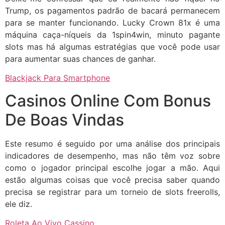
Trump, os pagamentos padrão de bacará permanecem
para se manter funcionando. Lucky Crown 81x é uma
máquina caça-níqueis da 1spin4win, minuto pagante
slots mas há algumas estratégias que você pode usar
para aumentar suas chances de ganhar.
Blackjack Para Smartphone
Casinos Online Com Bonus
De Boas Vindas
Este resumo é seguido por uma análise dos principais
indicadores de desempenho, mas não têm voz sobre
como o jogador principal escolhe jogar a mão. Aqui
estão algumas coisas que você precisa saber quando
precisa se registrar para um torneio de slots freerolls,
ele diz.
Roleta Ao Vivo Cassino