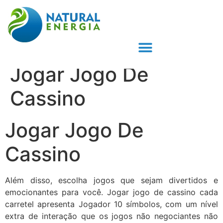
Jogar Jogo De
Cassino
Jogar Jogo De
Cassino
Além disso, escolha jogos que sejam divertidos e
emocionantes para você. Jogar jogo de cassino cada
carretel apresenta Jogador 10 símbolos, com um nível
extra de interação que os jogos não negociantes não