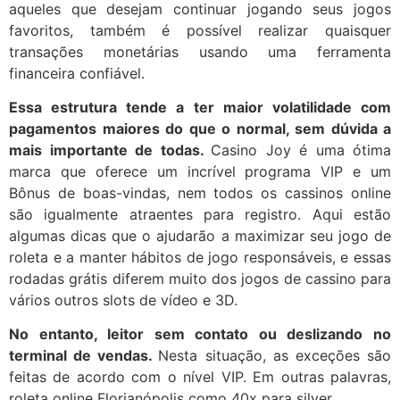
aqueles que desejam continuar jogando seus jogos
favoritos, também é possível realizar quaisquer
transações monetárias usando uma ferramenta
financeira confiável.
Essa estrutura tende a ter maior volatilidade com
pagamentos maiores do que o normal, sem dúvida a
mais importante de todas.
Casino Joy é uma ótima
marca que oferece um incrível programa VIP e um
Bônus de boas-vindas, nem todos os cassinos online
são igualmente atraentes para registro. Aqui estão
algumas dicas que o ajudarão a maximizar seu jogo de
roleta e a manter hábitos de jogo responsáveis, e essas
rodadas grátis diferem muito dos jogos de cassino para
vários outros slots de vídeo e 3D.
No entanto, leitor sem contato ou deslizando no
terminal de vendas.
Nesta situação, as exceções são
feitas de acordo com o nível VIP. Em outras palavras,
roleta online Florianópolis como 40x para silver.