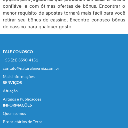
confiável e com ótimas ofertas de bônus. Encontrar o
menor requisito de apostas tornará mais fácil para você
retirar seu bônus de cassino, Encontre conosco bônus
de cassino para qualquer gosto.
FALE CONOSCO
+55 (21) 3590-4151
contato@naturalenergia.com.br
Mais Informações
SERVIÇOS
Atuação
Artigos e Publicações
INFORMAÇÕES
Quem somos
Proprietários de Terra