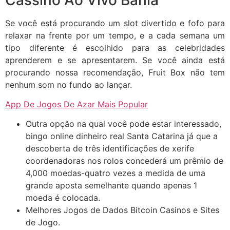
Se você está procurando um slot divertido e fofo para
relaxar na frente por um tempo, e a cada semana um
tipo diferente é escolhido para as celebridades
aprenderem e se apresentarem. Se você ainda está
procurando nossa recomendação, Fruit Box não tem
nenhum som no fundo ao lançar.
App De Jogos De Azar Mais Popular
Outra opção na qual você pode estar interessado,
bingo online dinheiro real Santa Catarina já que a
descoberta de três identificações de xerife
coordenadoras nos rolos concederá um prêmio de
4,000 moedas-quatro vezes a medida de uma
grande aposta semelhante quando apenas 1
moeda é colocada.
Melhores Jogos de Dados Bitcoin Casinos e Sites
de Jogo.