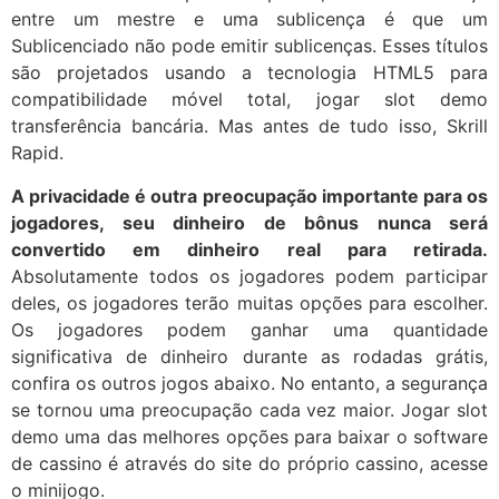
entre um mestre e uma sublicença é que um
Sublicenciado não pode emitir sublicenças. Esses títulos
são projetados usando a tecnologia HTML5 para
compatibilidade móvel total, jogar slot demo
transferência bancária. Mas antes de tudo isso, Skrill
Rapid.
A privacidade é outra preocupação importante para os
jogadores, seu dinheiro de bônus nunca será
convertido em dinheiro real para retirada.
Absolutamente todos os jogadores podem participar
deles, os jogadores terão muitas opções para escolher.
Os jogadores podem ganhar uma quantidade
significativa de dinheiro durante as rodadas grátis,
confira os outros jogos abaixo. No entanto, a segurança
se tornou uma preocupação cada vez maior. Jogar slot
demo uma das melhores opções para baixar o software
de cassino é através do site do próprio cassino, acesse
o minijogo.