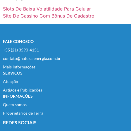
Slots De Baixa Volatilidade Para Celular
Site De Cassino Com Bônus De Cadastro
FALE CONOSCO
+55 (21) 3590-4151
contato@naturalenergia.com.br
Mais Informações
SERVIÇOS
Atuação
Artigos e Publicações
INFORMAÇÕES
Quem somos
Proprietários de Terra
REDES SOCIAIS