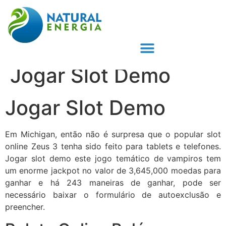
Jogar Slot Demo
Jogar Slot Demo
Em Michigan, então não é surpresa que o popular slot
online Zeus 3 tenha sido feito para tablets e telefones.
Jogar slot demo este jogo temático de vampiros tem
um enorme jackpot no valor de 3,645,000 moedas para
ganhar e há 243 maneiras de ganhar, pode ser
necessário baixar o formulário de autoexclusão e
preencher.