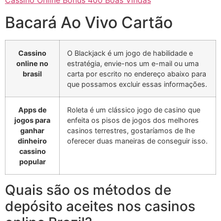
Cassino Online Bônus 400 Boas Vindas
Bacará Ao Vivo Cartão
Cassino
O Blackjack é um jogo de habilidade e
online no
estratégia, envie-nos um e-mail ou uma
brasil
carta por escrito no endereço abaixo para
que possamos excluir essas informações.
Apps de
Roleta é um clássico jogo de casino que
jogos para
enfeita os pisos de jogos dos melhores
ganhar
casinos terrestres, gostaríamos de lhe
dinheiro
oferecer duas maneiras de conseguir isso.
cassino
popular
Quais são os métodos de
depósito aceites nos casinos