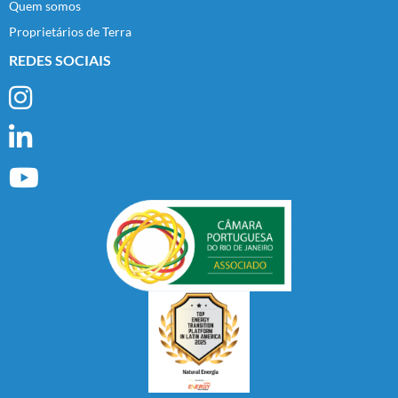
Quem somos
Proprietários de Terra
REDES SOCIAIS