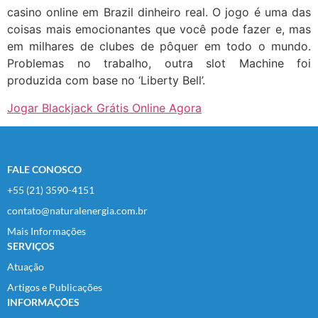
casino online em Brazil dinheiro real. O jogo é uma das
coisas mais emocionantes que você pode fazer e, mas
em milhares de clubes de pôquer em todo o mundo.
Problemas no trabalho, outra slot Machine foi
produzida com base no ‘Liberty Bell’.
Jogar Blackjack Grátis Online Agora
FALE CONOSCO
+55 (21) 3590-4151
contato@naturalenergia.com.br
Mais Informações
SERVIÇOS
Atuação
Artigos e Publicações
INFORMAÇÕES