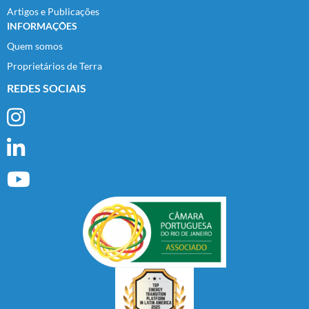
Artigos e Publicações
INFORMAÇÕES
Quem somos
Proprietários de Terra
REDES SOCIAIS