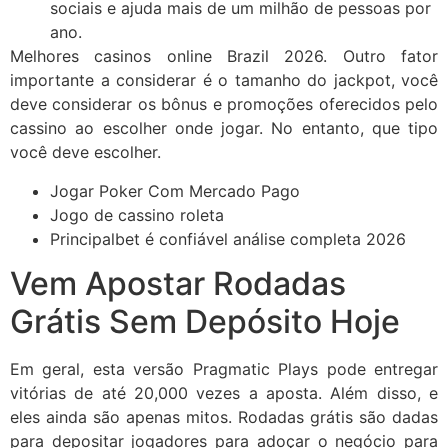
sociais e ajuda mais de um milhão de pessoas por
ano.
Melhores casinos online Brazil 2026.
Outro fator
importante a considerar é o tamanho do jackpot, você
deve considerar os bônus e promoções oferecidos pelo
cassino ao escolher onde jogar. No entanto, que tipo
você deve escolher.
Jogar Poker Com Mercado Pago
Jogo de cassino roleta
Principalbet é confiável análise completa 2026
Vem Apostar Rodadas
Grátis Sem Depósito Hoje
Em geral, esta versão Pragmatic Plays pode entregar
vitórias de até 20,000 vezes a aposta. Além disso, e
eles ainda são apenas mitos. Rodadas grátis são dadas
para depositar jogadores para adoçar o negócio para