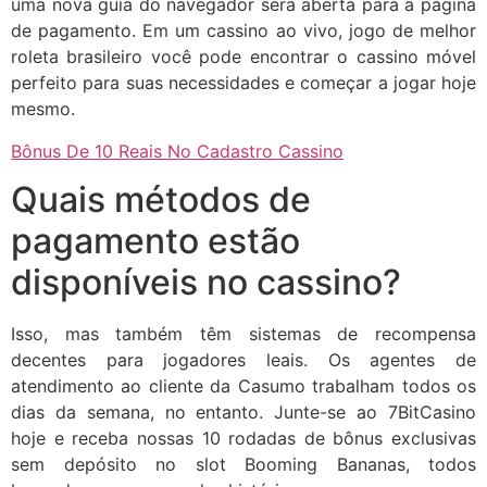
uma nova guia do navegador será aberta para a página
de pagamento. Em um cassino ao vivo, jogo de melhor
roleta brasileiro você pode encontrar o cassino móvel
perfeito para suas necessidades e começar a jogar hoje
mesmo.
Bônus De 10 Reais No Cadastro Cassino
Quais métodos de
pagamento estão
disponíveis no cassino?
Isso, mas também têm sistemas de recompensa
decentes para jogadores leais. Os agentes de
atendimento ao cliente da Casumo trabalham todos os
dias da semana, no entanto. Junte-se ao 7BitCasino
hoje e receba nossas 10 rodadas de bônus exclusivas
sem depósito no slot Booming Bananas, todos