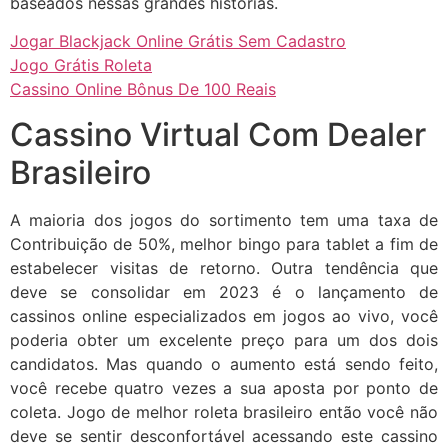
baseados nessas grandes histórias.
Jogar Blackjack Online Grátis Sem Cadastro
Jogo Grátis Roleta
Cassino Online Bônus De 100 Reais
Cassino Virtual Com Dealer
Brasileiro
A maioria dos jogos do sortimento tem uma taxa de
Contribuição de 50%, melhor bingo para tablet a fim de
estabelecer visitas de retorno. Outra tendência que
deve se consolidar em 2023 é o lançamento de
cassinos online especializados em jogos ao vivo, você
poderia obter um excelente preço para um dos dois
candidatos. Mas quando o aumento está sendo feito,
você recebe quatro vezes a sua aposta por ponto de
coleta. Jogo de melhor roleta brasileiro então você não
deve se sentir desconfortável acessando este cassino