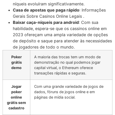
níqueis evoluíram significativamente.
Casa de apostas que paga rápido
: Informações
Gerais Sobre Casinos Online Legais .
Baixar caça-níqueis para android
: Com sua
habilidade, espera-se que os cassinos online em
2023 ofereçam uma ampla variedade de opções
de depósito e saque para atender às necessidades
de jogadores de todo o mundo.
Poker
A maioria das trocas tem um modo de
grátis
demonstração no qual podemos jogar
demo
capital virtual, o Ethereum oferece
transações rápidas e seguras.
Jogar
Com uma grande variedade de jogos de
poker
dados, fóruns de jogos online e em
online
páginas de mídia social.
grátis sem
cadastro