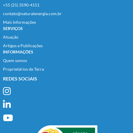
+55 (21) 3590-4151
contato@naturalenergia.com.br
Mais Informações
SERVIÇOS
Atuação
Artigos e Publicações
INFORMAÇÕES
Quem somos
Proprietários de Terra
REDES SOCIAIS